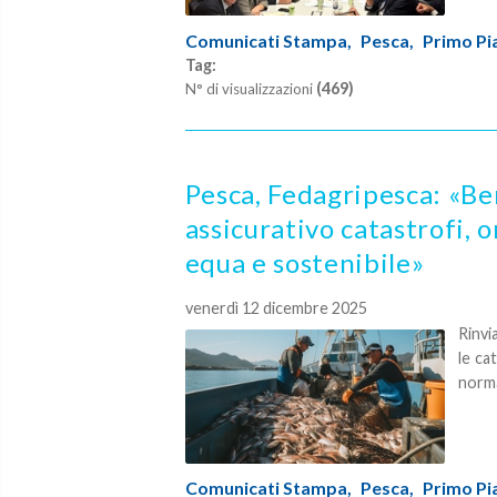
Comunicati Stampa,
Pesca,
Primo Pi
Tag:
(469)
N° di visualizzazioni
Pesca, Fedagripesca: «Ben
assicurativo catastrofi,
equa e sostenibile»
venerdì 12 dicembre 2025
Rinvi
le ca
norma
Comunicati Stampa,
Pesca,
Primo Pi