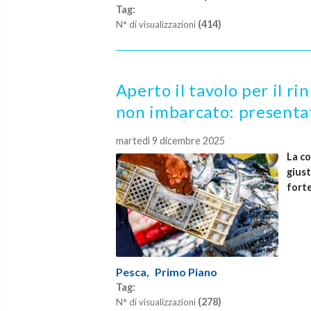
Tag:
(414)
N° di visualizzazioni
Aperto il tavolo per il r
non imbarcato: presentat
martedì 9 dicembre 2025
La co
giust
forte
Pesca,
Primo Piano
Tag:
(278)
N° di visualizzazioni