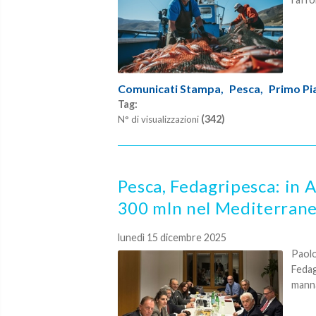
Comunicati Stampa,
Pesca,
Primo Pi
Tag:
(342)
N° di visualizzazioni
Pesca, Fedagripesca: in A
300 mln nel Mediterran
lunedì 15 dicembre 2025
Paolo
Fedag
manna