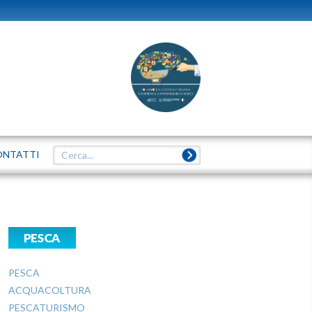
ONTATTI
PESCA
PESCA
ACQUACOLTURA
PESCATURISMO