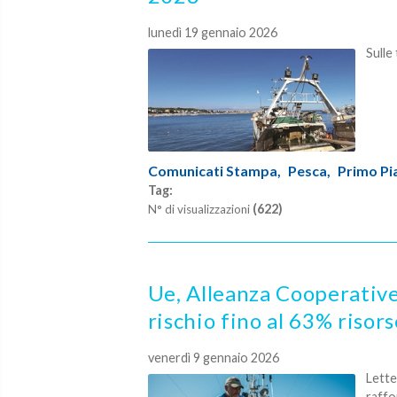
lunedì 19 gennaio 2026
Sulle
Comunicati Stampa,
Pesca,
Primo Pi
Tag:
(622)
N° di visualizzazioni
Ue, Alleanza Cooperativ
rischio fino al 63% risor
venerdì 9 gennaio 2026
Lette
raffo