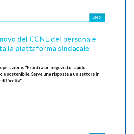
LEGGI
innovo del CCNL del personale
a la piattaforma sindacale
operazione: “Pronti a un negoziato rapido,
o e sostenibile. Serve una risposta a un settore in
 difficoltà”