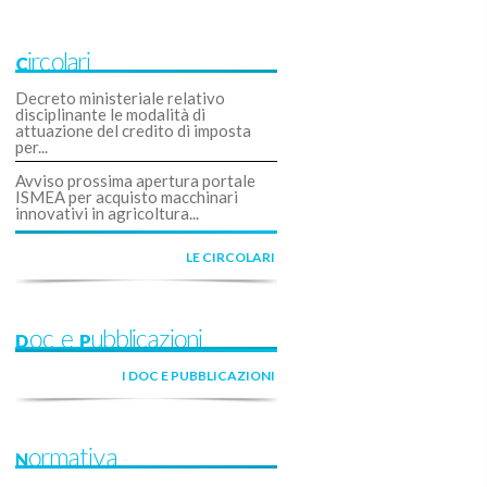
Circolari
Decreto ministeriale relativo
disciplinante le modalità di
attuazione del credito di imposta
per...
Avviso prossima apertura portale
ISMEA per acquisto macchinari
innovativi in agricoltura...
LE CIRCOLARI
Doc e Pubblicazioni
I DOC E PUBBLICAZIONI
Normativa