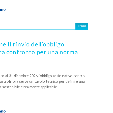
ano
LEGGI
e il rinvio dell’obbligo
 ora confronto per una norma
ato al 31 dicembre 2026 l’obbligo assicurativo contro
tastrofi, ora serve un tavolo tecnico per definire una
 sostenibile e realmente applicabile
ano