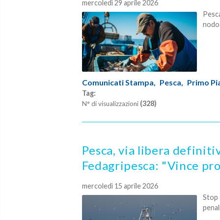
mercoledì 29 aprile 2026
Pesca
nodo 
Comunicati Stampa,
Pesca,
Primo Pi
Tag:
(328)
N° di visualizzazioni
Pesca, via libera definiti
Fedagripesca: "Vince pro
mercoledì 15 aprile 2026
Stop 
penal