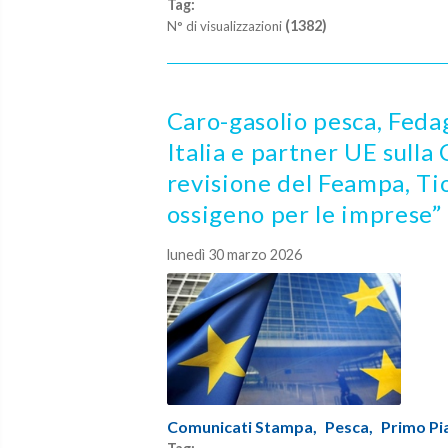
Tag:
(1382)
N° di visualizzazioni
Caro-gasolio pesca, Feda
Italia e partner UE sull
revisione del Feampa, Tio
ossigeno per le imprese”
lunedì 30 marzo 2026
Comunicati Stampa,
Pesca,
Primo Pi