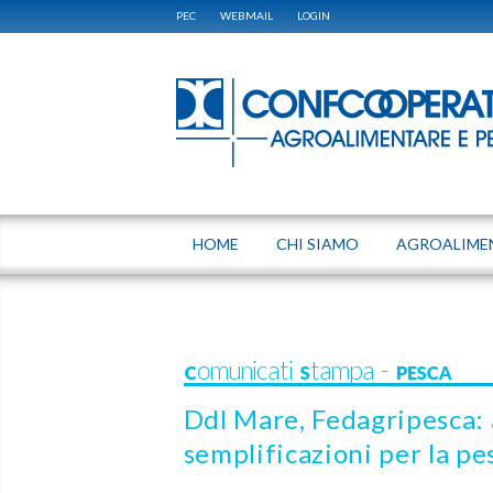
PEC
WEBMAIL
LOGIN
HOME
CHI SIAMO
AGROALIME
Comunicati Stampa - PESCA
Ddl Mare, Fedagripesca: 
semplificazioni per la pe