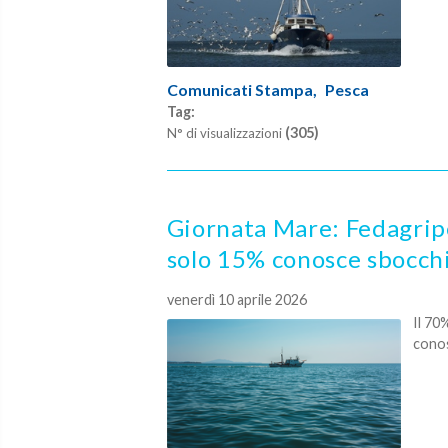
Comunicati Stampa,
Pesca
Tag:
(305)
N° di visualizzazioni
Giornata Mare: Fedagrip
solo 15% conosce sbocchi
venerdì 10 aprile 2026
Il 70
conos