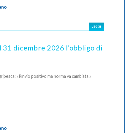
ano
LEGGI
l 31 dicembre 2026 l’obbligo di
ripesca: «Rinvio positivo ma norma va cambiata »
ano