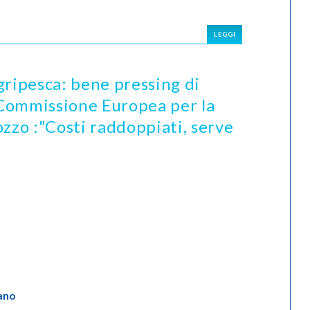
LEGGI
gripesca: bene pressing di
a Commissione Europea per la
zzo :"Costi raddoppiati, serve
ano