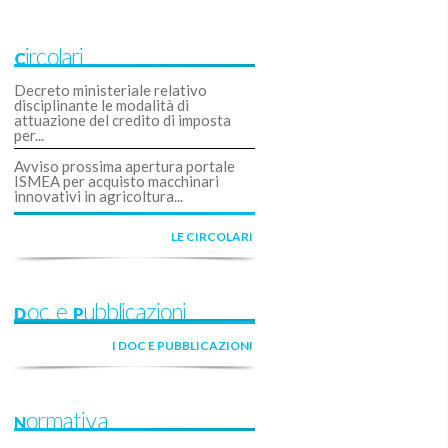
Circolari
Decreto ministeriale relativo
disciplinante le modalità di
attuazione del credito di imposta
per...
Avviso prossima apertura portale
ISMEA per acquisto macchinari
innovativi in agricoltura...
LE CIRCOLARI
Doc e Pubblicazioni
I DOC E PUBBLICAZIONI
Normativa