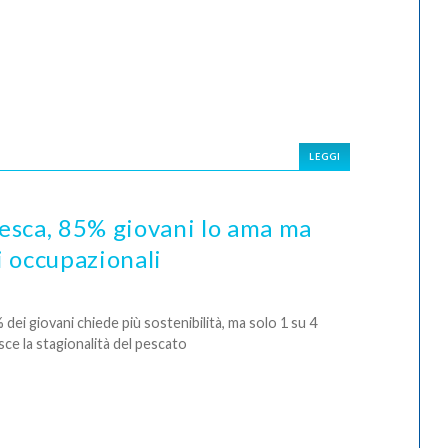
LEGGI
esca, 85% giovani lo ama ma
 occupazionali
% dei giovani chiede più sostenibilità, ma solo 1 su 4
ce la stagionalità del pescato