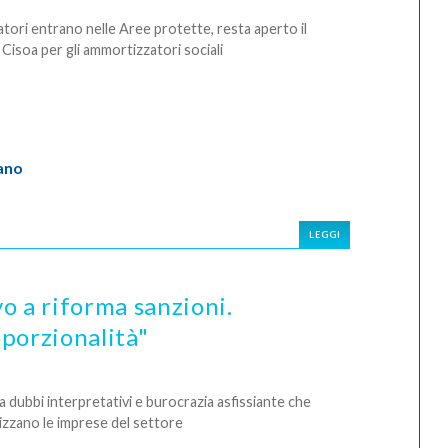
tori entrano nelle Aree protette, resta aperto il
Cisoa per gli ammortizzatori sociali
ano
LEGGI
vo a riforma sanzioni.
porzionalità"
a dubbi interpretativi e burocrazia asfissiante che
izzano le imprese del settore