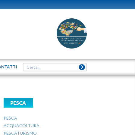
ONTATTI
PESCA
PESCA
ACQUACOLTURA
PESCATURISMO