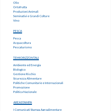
Olio
Ortofrutta
Produzioni Animali
Seminativi e Grandi Colture
Vino
PESCA
Pesca
Acquacoltura
Pescaturismo
TEMIORIZZONTALI
Ambiente ed Energia
Biologico
Gestione Rischio
Sicurezza Alimentare
Politiche Comunitarie e Internazionali
Promozione
Politica Nazionale
AREASTAMPA
I Comunicati Stampa Agroalimentare