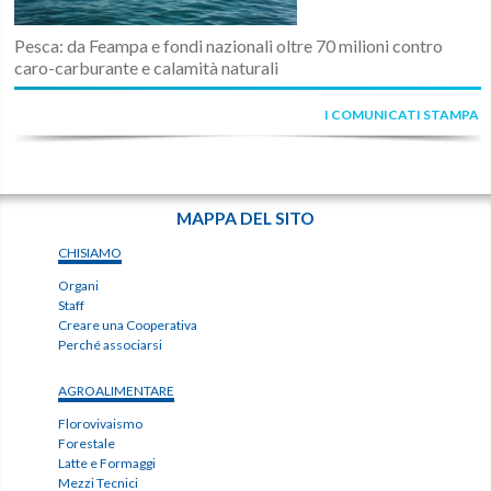
Pesca: da Feampa e fondi nazionali oltre 70 milioni contro
caro-carburante e calamità naturali
I COMUNICATI STAMPA
MAPPA DEL SITO
CHISIAMO
Organi
Staff
Creare una Cooperativa
Perché associarsi
AGROALIMENTARE
Florovivaismo
Forestale
Latte e Formaggi
Mezzi Tecnici