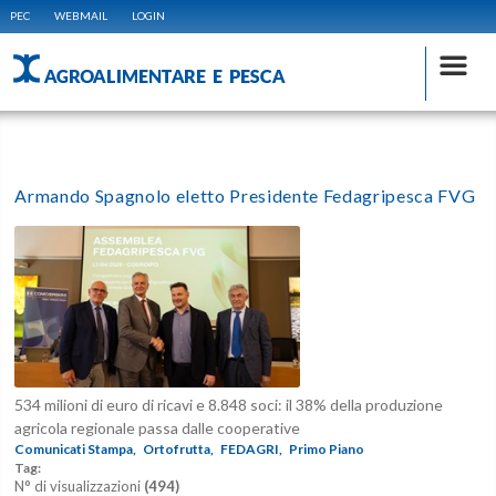
PEC
WEBMAIL
LOGIN
AGROALIMENTARE E PESCA
Armando Spagnolo eletto Presidente Fedagripesca FVG
534 milioni di euro di ricavi e 8.848 soci: il 38% della produzione
agricola regionale passa dalle cooperative
Comunicati Stampa,
Ortofrutta,
FEDAGRI,
Primo Piano
Tag:
N° di visualizzazioni
(494)