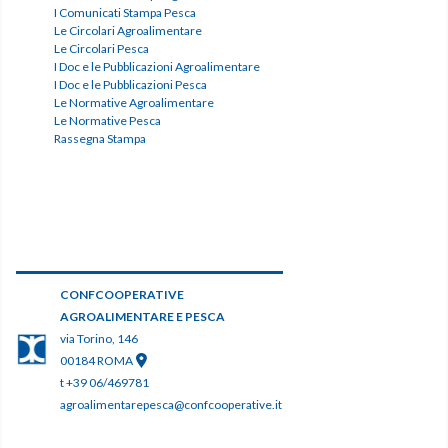
I Comunicati Stampa Pesca
Le Circolari Agroalimentare
Le Circolari Pesca
I Doc e le Pubblicazioni Agroalimentare
I Doc e le Pubblicazioni Pesca
Le Normative Agroalimentare
Le Normative Pesca
Rassegna Stampa
CONFCOOPERATIVE
AGROALIMENTARE E PESCA
via Torino, 146
00184 ROMA
t +39 06/469781
agroalimentarepesca@confcooperative.it