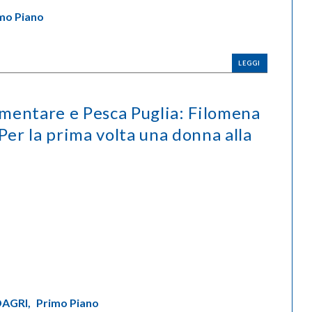
mo Piano
LEGGI
mentare e Pesca Puglia: Filomena
Per la prima volta una donna alla
AGRI,
Primo Piano