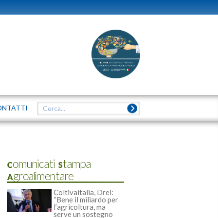
ONTATTI
Comunicati Stampa
Agroalimentare
Coltivaitalia, Drei:
“Bene il miliardo per
l’agricoltura, ma
serve un sostegno