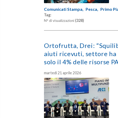
Comunicati Stampa,
Pesca,
Primo Pi
Tag:
(328)
N° di visualizzazioni
Ortofrutta, Drei: “Squili
aiuti ricevuti, settore h
solo il 4% delle risorse P
martedì 21 aprile 2026