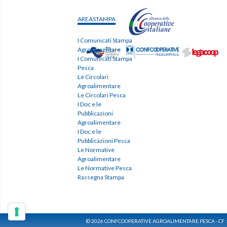
AREASTAMPA
I Comunicati Stampa
Agroalimentare
I Comunicati Stampa
Pesca
Le Circolari
Agroalimentare
Le Circolari Pesca
I Doc e le
Pubblicazioni
Agroalimentare
I Doc e le
Pubblicazioni Pesca
Le Normative
Agroalimentare
Le Normative Pesca
Rassegna Stampa
© 2026 CONFCOOPERATIVE AGROALIMENTARE PESCA - CF 