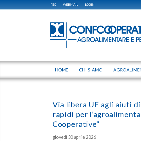
PEC
WEBMAIL
LOGIN
HOME
CHI SIAMO
AGROALIME
Via libera UE agli aiuti 
rapidi per l’agroalimenta
Cooperative”
giovedì 30 aprile 2026