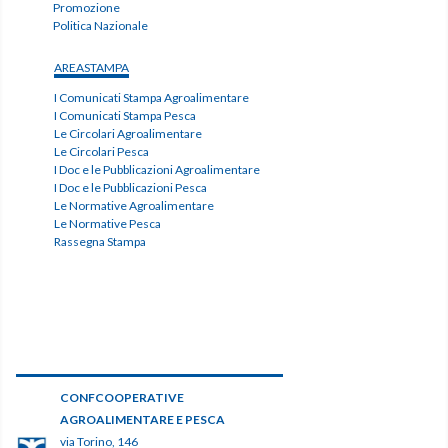
Promozione
Politica Nazionale
AREASTAMPA
I Comunicati Stampa Agroalimentare
I Comunicati Stampa Pesca
Le Circolari Agroalimentare
Le Circolari Pesca
I Doc e le Pubblicazioni Agroalimentare
I Doc e le Pubblicazioni Pesca
Le Normative Agroalimentare
Le Normative Pesca
Rassegna Stampa
CONFCOOPERATIVE
AGROALIMENTARE E PESCA
via Torino, 146