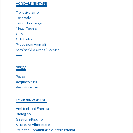
AGROALIMENTARE
Florovivaismo
Forestale
Latte e Formaggi
Mezzi Tecnici
Olio
Ortofrutta
Produzioni Animali
Seminativi e Grandi Colture
Vino
PESCA
Pesca
Acquacoltura
Pescaturismo
TEMIORIZZONTALI
Ambiente ed Energia
Biologico
Gestione Rischio
Sicurezza Alimentare
Politiche Comunitarie e Internazionali