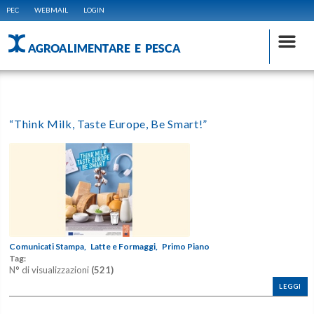
PEC
WEBMAIL
LOGIN
AGROALIMENTARE E PESCA
“Think Milk, Taste Europe, Be Smart!”
Comunicati Stampa,
Latte e Formaggi,
Primo Piano
Tag:
N° di visualizzazioni
(521)
LEGGI