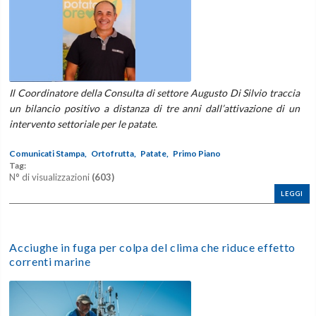
Il Coordinatore della Consulta di settore Augusto Di Silvio traccia
un bilancio positivo a distanza di tre anni dall’attivazione di un
intervento settoriale per le patate.
Comunicati Stampa,
Ortofrutta,
Patate,
Primo Piano
Tag:
N° di visualizzazioni
(603)
LEGGI
Acciughe in fuga per colpa del clima che riduce effetto
correnti marine