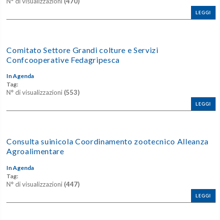
N° di visualizzazioni
(470)
LEGGI
Comitato Settore Grandi colture e Servizi
Confcooperative Fedagripesca
In Agenda
Tag:
N° di visualizzazioni
(553)
LEGGI
Consulta suinicola Coordinamento zootecnico Alleanza
Agroalimentare
In Agenda
Tag:
N° di visualizzazioni
(447)
LEGGI