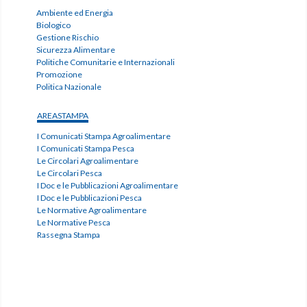
Ambiente ed Energia
Biologico
Gestione Rischio
Sicurezza Alimentare
Politiche Comunitarie e Internazionali
Promozione
Politica Nazionale
AREASTAMPA
I Comunicati Stampa Agroalimentare
I Comunicati Stampa Pesca
Le Circolari Agroalimentare
Le Circolari Pesca
I Doc e le Pubblicazioni Agroalimentare
I Doc e le Pubblicazioni Pesca
Le Normative Agroalimentare
Le Normative Pesca
Rassegna Stampa