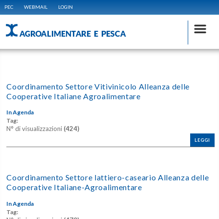
PEC
WEBMAIL
LOGIN
AGROALIMENTARE E PESCA
Coordinamento Settore Vitivinicolo Alleanza delle
Cooperative Italiane Agroalimentare
In Agenda
Tag:
N° di visualizzazioni
(424)
LEGGI
Coordinamento Settore lattiero-caseario Alleanza delle
Cooperative Italiane-Agroalimentare
In Agenda
Tag: