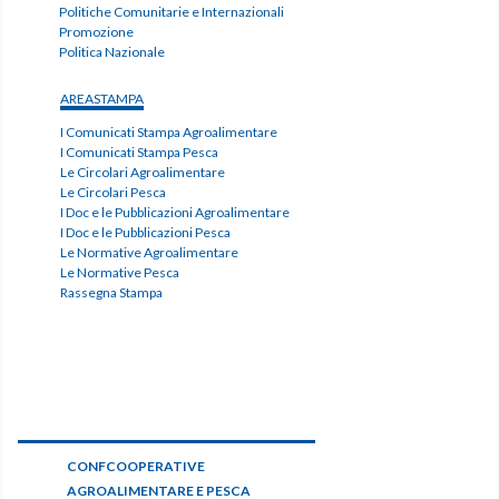
Politiche Comunitarie e Internazionali
Promozione
Politica Nazionale
AREASTAMPA
I Comunicati Stampa Agroalimentare
I Comunicati Stampa Pesca
Le Circolari Agroalimentare
Le Circolari Pesca
I Doc e le Pubblicazioni Agroalimentare
I Doc e le Pubblicazioni Pesca
Le Normative Agroalimentare
Le Normative Pesca
Rassegna Stampa
CONFCOOPERATIVE
AGROALIMENTARE E PESCA