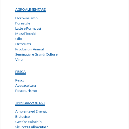
AGROALIMENTARE
Florovivaismo
Forestale
Latte e Formaggi
Mezzi Tecnici
Olio
Ortofrutta
Produzioni Animali
Seminativi e Grandi Colture
Vino
PESCA
Pesca
Acquacoltura
Pescaturismo
TEMIORIZZONTALI
Ambiente ed Energia
Biologico
Gestione Rischio
Sicurezza Alimentare