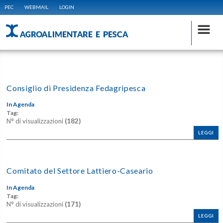
PEC
WEBMAIL
LOGIN
AGROALIMENTARE E PESCA
Consiglio di Presidenza Fedagripesca
In Agenda
Tag:
N° di visualizzazioni
(182)
LEGGI
Comitato del Settore Lattiero-Caseario
In Agenda
Tag:
N° di visualizzazioni
(171)
LEGGI