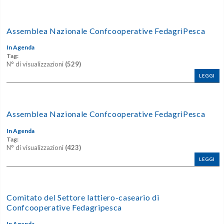
Assemblea Nazionale Confcooperative FedagriPesca
In Agenda
Tag:
N° di visualizzazioni
(529)
LEGGI
Assemblea Nazionale Confcooperative FedagriPesca
In Agenda
Tag:
N° di visualizzazioni
(423)
LEGGI
Comitato del Settore lattiero-caseario di
Confcooperative Fedagripesca
In Agenda