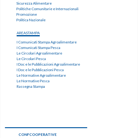
Sicurezza Alimentare
Politiche Comunitarie e Internazionali
Promozione
Politica Nazionale
AREASTAMPA
I Comunicati Stampa Agroalimentare
I Comunicati Stampa Pesca
Le Circolari Agroalimentare
Le Circolari Pesca
I Doc e le Pubblicazioni Agroalimentare
I Doc e le Pubblicazioni Pesca
Le Normative Agroalimentare
Le Normative Pesca
Rassegna Stampa
CONFCOOPERATIVE