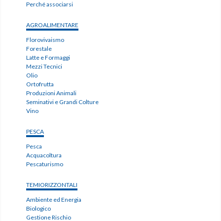
Perché associarsi
AGROALIMENTARE
Florovivaismo
Forestale
Latte e Formaggi
Mezzi Tecnici
Olio
Ortofrutta
Produzioni Animali
Seminativi e Grandi Colture
Vino
PESCA
Pesca
Acquacoltura
Pescaturismo
TEMIORIZZONTALI
Ambiente ed Energia
Biologico
Gestione Rischio