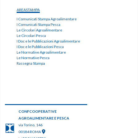
AREASTAMPA
I Comunicati Stampa Agroalimentare
I Comunicati Stampa Pesca
Le Circolari Agroalimentare
Le Circolari Pesca
I Doc e le Pubblicazioni Agroalimentare
I Doc e le Pubblicazioni Pesca
Le Normative Agroalimentare
Le Normative Pesca
Rassegna Stampa
CONFCOOPERATIVE
AGROALIMENTARE E PESCA
via Torino, 146
00184 ROMA