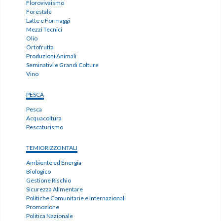
Florovivaismo
Forestale
Latte e Formaggi
Mezzi Tecnici
Olio
Ortofrutta
Produzioni Animali
Seminativi e Grandi Colture
Vino
PESCA
Pesca
Acquacoltura
Pescaturismo
TEMIORIZZONTALI
Ambiente ed Energia
Biologico
Gestione Rischio
Sicurezza Alimentare
Politiche Comunitarie e Internazionali
Promozione
Politica Nazionale