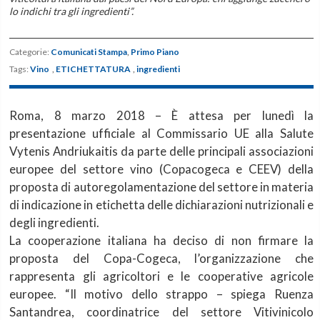
lo indichi tra gli ingredienti”.
Categorie:
Comunicati Stampa
,
Primo Piano
Tags:
Vino
,
ETICHETTATURA
,
ingredienti
Roma, 8 marzo 2018 – È attesa per lunedì la
presentazione ufficiale al Commissario UE alla Salute
Vytenis Andriukaitis da parte delle principali associazioni
europee del settore vino (Copacogeca e CEEV) della
proposta di autoregolamentazione del settore in materia
di indicazione in etichetta delle dichiarazioni nutrizionali e
degli ingredienti.
La cooperazione italiana ha deciso di non firmare la
proposta del Copa-Cogeca, l’organizzazione che
rappresenta gli agricoltori e le cooperative agricole
europee. “Il motivo dello strappo – spiega Ruenza
Santandrea, coordinatrice del settore Vitivinicolo