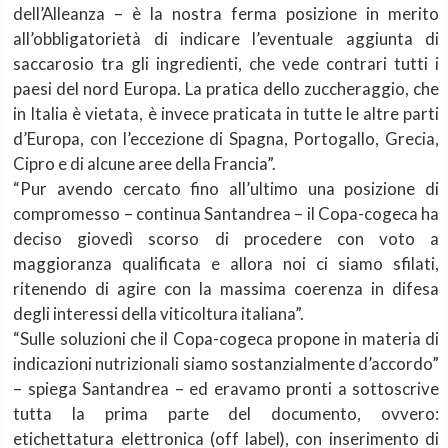
dell’Alleanza – è la nostra ferma posizione in merito
all’obbligatorietà di indicare l’eventuale aggiunta di
saccarosio tra gli ingredienti, che vede contrari tutti i
paesi del nord Europa. La pratica dello zuccheraggio, che
in Italia è vietata, è invece praticata in tutte le altre parti
d’Europa, con l’eccezione di Spagna, Portogallo, Grecia,
Cipro e di alcune aree della Francia”.
“Pur avendo cercato fino all’ultimo una posizione di
compromesso – continua Santandrea – il Copa-cogeca ha
deciso giovedì scorso di procedere con voto a
maggioranza qualificata e allora noi ci siamo sfilati,
ritenendo di agire con la massima coerenza in difesa
degli interessi della viticoltura italiana”.
“Sulle soluzioni che il Copa-cogeca propone in materia di
indicazioni nutrizionali siamo sostanzialmente d’accordo”
– spiega Santandrea – ed eravamo pronti a sottoscrive
tutta la prima parte del documento, ovvero:
etichettatura elettronica (off label), con inserimento di