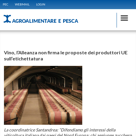
PEC
WEBMAIL
LOGIN
AGROALIMENTARE E PESCA
Vino, l’Alleanza non firma le proposte dei produttori UE
sull’etichettatura
La coordinatrice Santandrea: “Difendiamo gli interessi della
viticoltura italiana dai paesi del Nord Europa: chi aggiunge zucchero