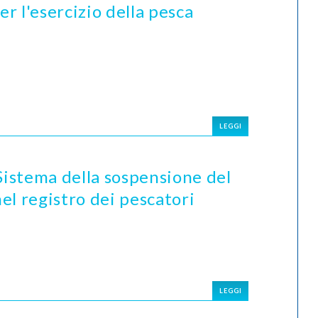
er l'esercizio della pesca
LEGGI
istema della sospensione del
nel registro dei pescatori
LEGGI