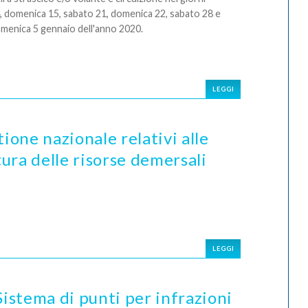
14, domenica 15, sabato 21, domenica 22, sabato 28 e
menica 5 gennaio dell'anno 2020.
LEGGI
tione nazionale relativi alle
tura delle risorse demersali
LEGGI
stema di punti per infrazioni