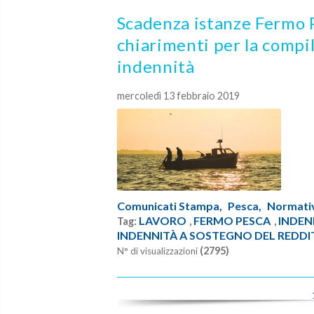
Scadenza istanze Fermo P
chiarimenti per la compil
indennità
mercoledì 13 febbraio 2019
Comunicati Stampa,
Pesca,
Normati
LAVORO
FERMO PESCA
INDEN
Tag:
,
,
INDENNITÀ A SOSTEGNO DEL REDDI
(2795)
N° di visualizzazioni