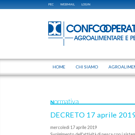
PEC
WEBMAIL
LOGIN
HOME
CHI SIAMO
AGROALIME
Normativa
DECRETO 17 aprile 201
mercoledì 17 aprile 2019
Svolgimento dell'attività di pesca con i sistem