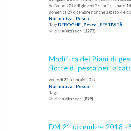
dell'anno 2019 di giovedì 25 aprile, sabato 
domenica 29 dicembre nonchè sabato 4 e do
Normativa,
Pesca
DEROGHE
Pesca
FESTIVITÀ
Tag:
,
,
(1273)
N° di visualizzazioni
Modifica dei Piani di ges
flotte di pesca per la cat
venerdì 22 febbraio 2019
Normativa,
Pesca
Tag:
(899)
N° di visualizzazioni
DM 21 dicembre 2018 - Si