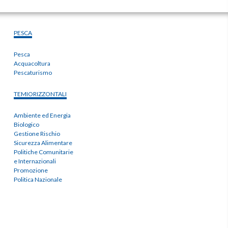
PESCA
Pesca
Acquacoltura
Pescaturismo
TEMIORIZZONTALI
Ambiente ed Energia
Biologico
Gestione Rischio
Sicurezza Alimentare
Politiche Comunitarie
e Internazionali
Promozione
Politica Nazionale