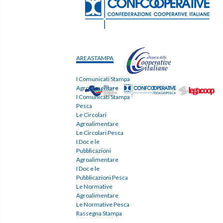
AREASTAMPA
I Comunicati Stampa
Agroalimentare
I Comunicati Stampa
Pesca
Le Circolari
Agroalimentare
Le Circolari Pesca
I Doc e le
Pubblicazioni
Agroalimentare
I Doc e le
Pubblicazioni Pesca
Le Normative
Agroalimentare
Le Normative Pesca
Rassegna Stampa