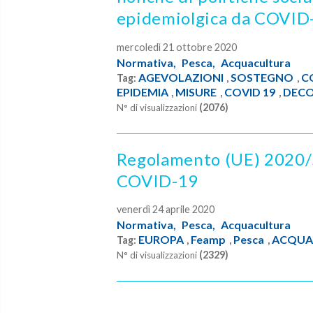
epidemiolgica da COVID
mercoledì 21 ottobre 2020
Normativa,
Pesca,
Acquacultura
AGEVOLAZIONI
SOSTEGNO
C
Tag:
,
,
EPIDEMIA
MISURE
COVID 19
DECO
,
,
,
(2076)
N° di visualizzazioni
Regolamento (UE) 2020/
COVID-19
venerdì 24 aprile 2020
Normativa,
Pesca,
Acquacultura
EUROPA
Feamp
Pesca
ACQUA
Tag:
,
,
,
(2329)
N° di visualizzazioni