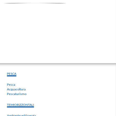
PESCA
Pesca
Acquacoltura
Pescaturismo
TEMIORIZZONTALI
Ambiente ed Energia