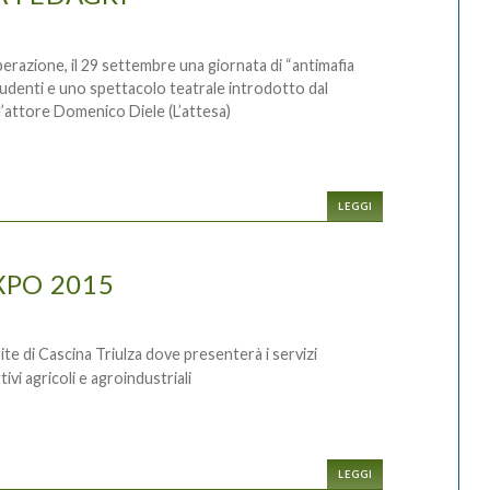
razione, il 29 settembre una giornata di “antimafia
udenti e uno spettacolo teatrale introdotto dal
’attore Domenico Diele (L’attesa)
LEGGI
XPO 2015
te di Cascina Triulza dove presenterà i servizi
ivi agricoli e agroindustriali
LEGGI