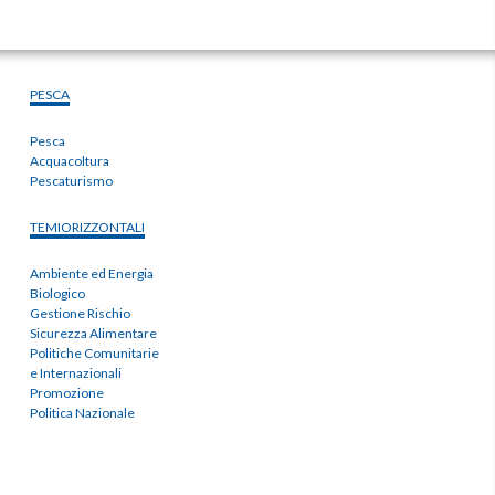
PESCA
Pesca
Acquacoltura
Pescaturismo
TEMIORIZZONTALI
Ambiente ed Energia
Biologico
Gestione Rischio
Sicurezza Alimentare
Politiche Comunitarie
e Internazionali
Promozione
Politica Nazionale