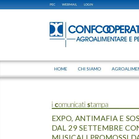
PEC
WEBMAIL
LOGIN
HOME
CHI SIAMO
AGROALIME
i Comunicati Stampa
EXPO, ANTIMAFIA E SO
DAL 29 SETTEMBRE CON
MUSICALI PROMOSSI D