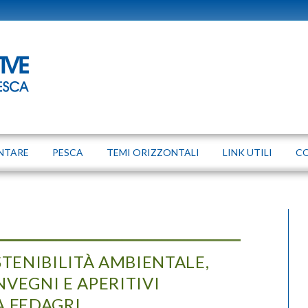
NTARE
PESCA
TEMI ORIZZONTALI
LINK UTILI
C
STENIBILITÀ AMBIENTALE,
VEGNI E APERITIVI
A FEDAGRI