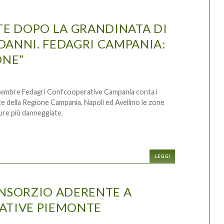
TE DOPO LA GRANDINATA DI
 DANNI. FEDAGRI CAMPANIA:
ONE”
ettembre Fedagri Confcooperative Campania conta i
te della Regione Campania. Napoli ed Avellino le zone
lture più danneggiate.
LEGGI
CONSORZIO ADERENTE A
ATIVE PIEMONTE