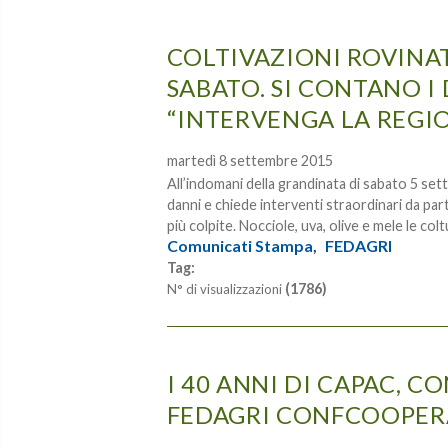
COLTIVAZIONI ROVINA
SABATO. SI CONTANO I
“INTERVENGA LA REGI
martedì 8 settembre 2015
All’indomani della grandinata di sabato 5 s
danni e chiede interventi straordinari da par
più colpite. Nocciole, uva, olive e mele le co
Comunicati Stampa,
FEDAGRI
Tag:
(1786)
N° di visualizzazioni
I 40 ANNI DI CAPAC, 
FEDAGRI CONFCOOPER