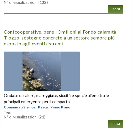
N° di visualizzazioni
(132)
LEGGI
Confcooperative, bene i 3 milioni al Fondo calamità.
Tiozzo, sostegno concreto a un settore sempre più
esposto agli eventi estremi
Ondate di calore, mareggiate, siccità e specie aliene tra le
principali emergenze per il comparto
Comunicati Stampa,
Pesca,
Primo Piano
Tag:
N° di visualizzazioni
(21)
LEGGI