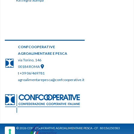
Rassegna Stampa
CONFCOOPERATIVE
AGROALIMENTARE E PESCA
via Torino, 146
00184 ROMA
t +39 06/469781
agroalimentarepesca@confcooperative.it
© 2026 CONFCOOPERATIVE AGROALIMENTARE PESCA - CF : 80156250583