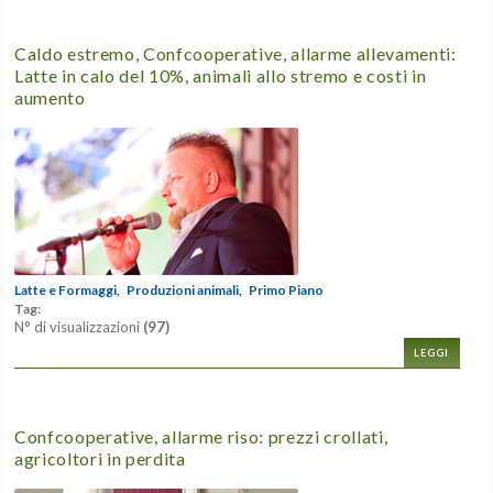
Caldo estremo, Confcooperative, allarme allevamenti:
Latte in calo del 10%, animali allo stremo e costi in
aumento
Latte e Formaggi,
Produzioni animali,
Primo Piano
Tag:
N° di visualizzazioni
(97)
LEGGI
Confcooperative, allarme riso: prezzi crollati,
agricoltori in perdita