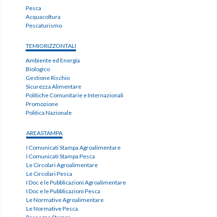
Pesca
Acquacoltura
Pescaturismo
TEMIORIZZONTALI
Ambiente ed Energia
Biologico
Gestione Rischio
Sicurezza Alimentare
Politiche Comunitarie e Internazionali
Promozione
Politica Nazionale
AREASTAMPA
I Comunicati Stampa Agroalimentare
I Comunicati Stampa Pesca
Le Circolari Agroalimentare
Le Circolari Pesca
I Doc e le Pubblicazioni Agroalimentare
I Doc e le Pubblicazioni Pesca
Le Normative Agroalimentare
Le Normative Pesca