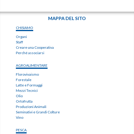
MAPPA DEL SITO
CHISIAMO
Organi
Staff
Creare una Cooperativa
Perché associarsi
AGROALIMENTARE
Florovivaismo
Forestale
Latte e Formaggi
Mezzi Tecnici
Olio
Ortofrutta
Produzioni Animali
Seminativi e Grandi Colture
Vino
PESCA