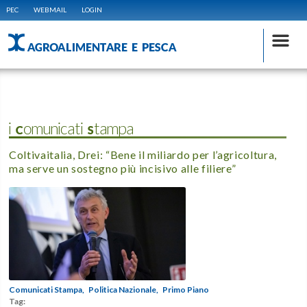
PEC
WEBMAIL
LOGIN
AGROALIMENTARE E PESCA
i Comunicati Stampa
Coltivaitalia, Drei: “Bene il miliardo per l’agricoltura,
ma serve un sostegno più incisivo alle filiere”
Comunicati Stampa,
Politica Nazionale,
Primo Piano
Tag: