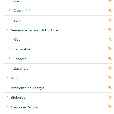
Bovini
Ovicaprini
Suini
Seminativi e Grandi Colture
Riso
Seminativi
Tabacco
Zucchero
Vino
Ambiente ed Energia
Biologico
Gestione Rischio