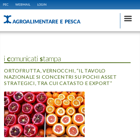
PEC
WEBMAIL
LOGIN
AGROALIMENTARE E PESCA
i Comunicati Stampa
ORTOFRUTTA, VERNOCCHI, “IL TAVOLO
NAZIONALE SI CONCENTRI SU POCHI ASSET
STRATEGICI, TRA CUI CATASTO E EXPORT”