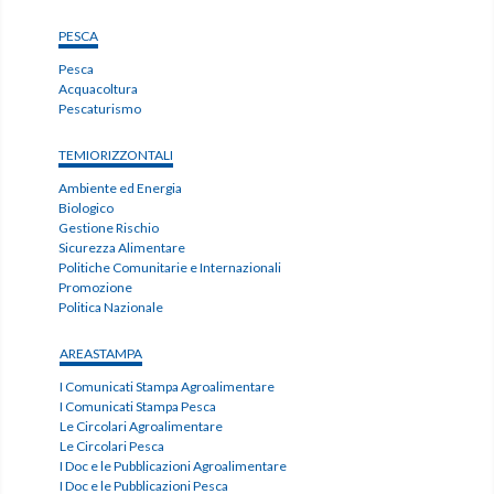
PESCA
Pesca
Acquacoltura
Pescaturismo
TEMIORIZZONTALI
Ambiente ed Energia
Biologico
Gestione Rischio
Sicurezza Alimentare
Politiche Comunitarie e Internazionali
Promozione
Politica Nazionale
AREASTAMPA
I Comunicati Stampa Agroalimentare
I Comunicati Stampa Pesca
Le Circolari Agroalimentare
Le Circolari Pesca
I Doc e le Pubblicazioni Agroalimentare
I Doc e le Pubblicazioni Pesca