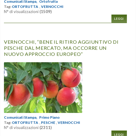
Comunicati Stampa,
Ortofrutta
Tag:
ORTOFRUTTA
,
VERNOCCHI
N° di visualizzazioni
(1509)
LEGGI
VERNOCCHI, “BENE IL RITIRO AGGIUNTIVO DI
PESCHE DAL MERCATO, MA OCCORRE UN
NUOVO APPROCCIO EUROPEO”
Comunicati Stampa,
Primo Piano
Tag:
ORTOFRUTTA
,
PESCHE
,
VERNOCCHI
N° di visualizzazioni
(2311)
LEGGI