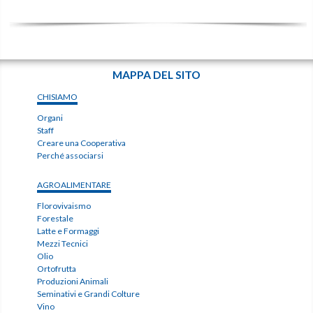
MAPPA DEL SITO
CHISIAMO
Organi
Staff
Creare una Cooperativa
Perché associarsi
AGROALIMENTARE
Florovivaismo
Forestale
Latte e Formaggi
Mezzi Tecnici
Olio
Ortofrutta
Produzioni Animali
Seminativi e Grandi Colture
Vino