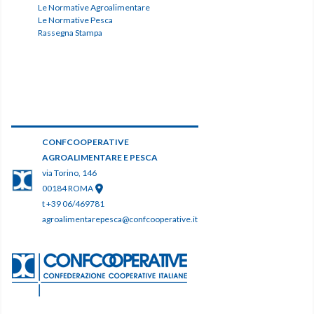
Le Normative Agroalimentare
Le Normative Pesca
Rassegna Stampa
CONFCOOPERATIVE
AGROALIMENTARE E PESCA
via Torino, 146
00184 ROMA
t +39 06/469781
agroalimentarepesca@confcooperative.it