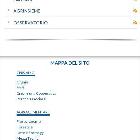
AGRINSIEME
OSSERVATORIO
MAPPA DEL SITO
CHISIAMO
Organi
Staff
Creare una Cooperativa
Perché associarsi
AGROALIMENTARE
Florovivaismo
Forestale
Latte e Formaggi
Mezzi Tecnici