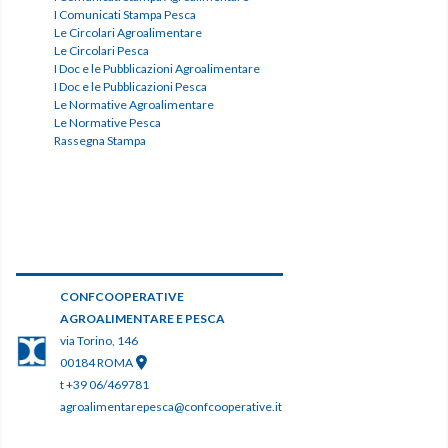
I Comunicati Stampa Pesca
Le Circolari Agroalimentare
Le Circolari Pesca
I Doc e le Pubblicazioni Agroalimentare
I Doc e le Pubblicazioni Pesca
Le Normative Agroalimentare
Le Normative Pesca
Rassegna Stampa
CONFCOOPERATIVE
AGROALIMENTARE E PESCA
via Torino, 146
00184 ROMA
t +39 06/469781
agroalimentarepesca@confcooperative.it