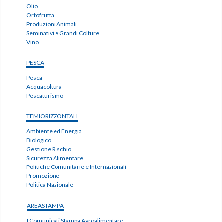
Olio
Ortofrutta
Produzioni Animali
Seminativi e Grandi Colture
Vino
PESCA
Pesca
Acquacoltura
Pescaturismo
TEMIORIZZONTALI
Ambiente ed Energia
Biologico
Gestione Rischio
Sicurezza Alimentare
Politiche Comunitarie e Internazionali
Promozione
Politica Nazionale
AREASTAMPA
I Comunicati Stampa Agroalimentare