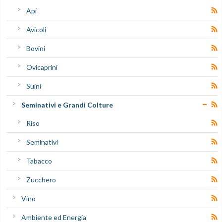
Api
Avicoli
Bovini
Ovicaprini
Suini
Seminativi e Grandi Colture
Riso
Seminativi
Tabacco
Zucchero
Vino
Ambiente ed Energia