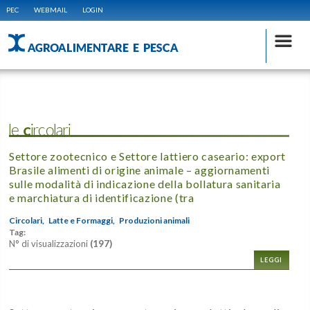
PEC
WEBMAIL
LOGIN
AGROALIMENTARE E PESCA
le Circolari
Settore zootecnico e Settore lattiero caseario: export
Brasile alimenti di origine animale – aggiornamenti
sulle modalità di indicazione della bollatura sanitaria
e marchiatura di identificazione (tra
Circolari,
Latte e Formaggi,
Produzioni animali
Tag:
N° di visualizzazioni
(197)
LEGGI