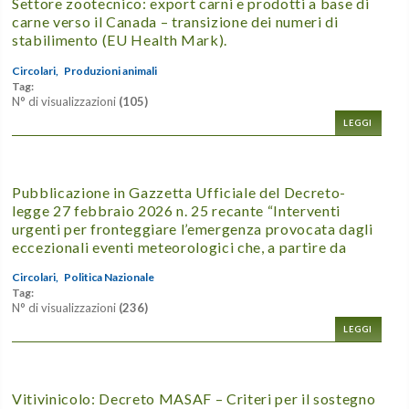
Settore zootecnico: export carni e prodotti a base di
carne verso il Canada – transizione dei numeri di
stabilimento (EU Health Mark).
Circolari,
Produzioni animali
Tag:
N° di visualizzazioni
(105)
LEGGI
Pubblicazione in Gazzetta Ufficiale del Decreto-
legge 27 febbraio 2026 n. 25 recante “Interventi
urgenti per fronteggiare l’emergenza provocata dagli
eccezionali eventi meteorologici che, a partire da
Circolari,
Politica Nazionale
Tag:
N° di visualizzazioni
(236)
LEGGI
Vitivinicolo: Decreto MASAF – Criteri per il sostegno