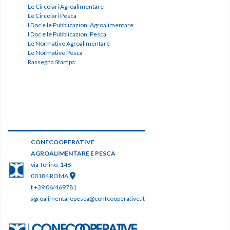
Le Circolari Agroalimentare
Le Circolari Pesca
I Doc e le Pubblicazioni Agroalimentare
I Doc e le Pubblicazioni Pesca
Le Normative Agroalimentare
Le Normative Pesca
Rassegna Stampa
CONFCOOPERATIVE
AGROALIMENTARE E PESCA
via Torino, 146
00184 ROMA
t +39 06/469781
agroalimentarepesca@confcooperative.it