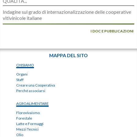
QUALITÀ...
Indagine sul grado di internazionalizzazione delle cooperative
vitivinicole italiane
I DOC E PUBBLICAZIONI
MAPPA DEL SITO
CHISIAMO
Organi
Staff
Creare una Cooperativa
Perché associarsi
AGROALIMENTARE
Florovivaismo
Forestale
Latte e Formaggi
Mezzi Tecnici
Olio