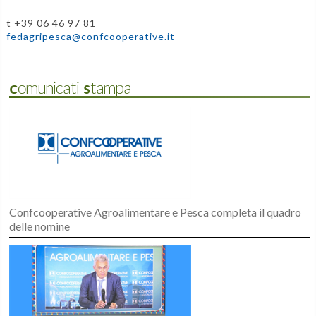
t +39 06 46 97 81
fedagripesca@confcooperative.it
Comunicati Stampa
Confcooperative Agroalimentare e Pesca completa il quadro
delle nomine