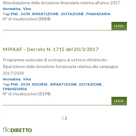
Rimodulazione della dotazione finanziaria relativa all'anno 2017
Normativa,
Vino
Tag:
PNS
,
OCM
,
RIPARTIZIONE
,
DOTAZIONE
,
FINANZIARIA
N° di visualizzazioni
(1014)
LEGGI
MIPAAF - Decreto N. 1715 del 20/3/2017
Programma nazionale di sostegno al settore vitivinicolo -
Ripartizione della dotazione funzionaria relativa alla campagna
2017/2018
Normativa,
Vino
Tag:
PNS
,
OCM
,
RISORSE
,
RIPARTIZIONE
,
DOTAZIONE
,
FINANZIARIA
N° di visualizzazioni
(1174)
LEGGI
1
2
filoDIRETTO