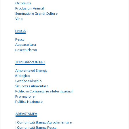
Ortofrutta
Produzioni Animali
Seminativi e Grandi Colture
Vino
PESCA
Pesca
Acquacoltura
Pescaturismo
TEMIORIZZONTALI
Ambiente ed Energia
Biologico
Gestione Rischio
Sicurezza Alimentare
Politiche Comunitarie e Internazionali
Promozione
Politica Nazionale
AREASTAMPA
I Comunicati Stampa Agroalimentare
I Comunicati Stampa Pesca