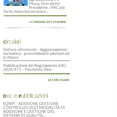
Pesca, Drei eletto
Presidente. «PAC più
forte, meno burocrazia e...
I COMUNICATI STAMPA
Circolari
Settore vitivinicolo - Aggiornamento
normativa - provvedimenti adottati ed
in itinere
Pubblicazione del Regolamento (UE)
2026/471 – Pacchetto Vino
LE CIRCOLARI
Doc e Pubblicazioni
SQNPI - ADESIONE GESTIONE
CONTROLLO/2023 MODALITÀ DI
ADESIONE E GESTIONE DEL
SISTEMA DI QUALITÀ...