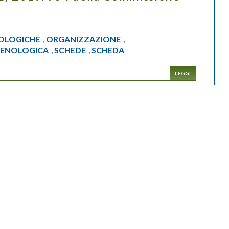
OLOGICHE
ORGANIZZAZIONE
,
,
ENOLOGICA
SCHEDE
SCHEDA
,
,
,
LEGGI