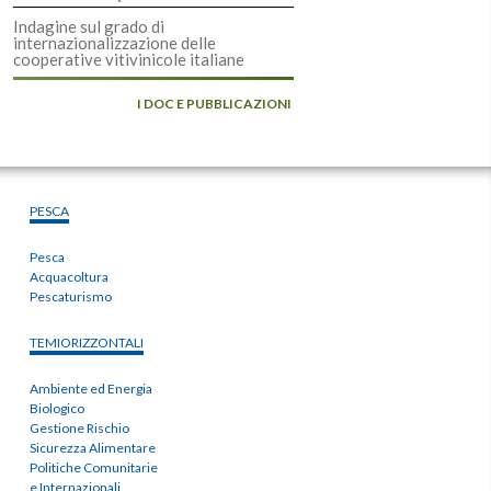
Indagine sul grado di
internazionalizzazione delle
cooperative vitivinicole italiane
I DOC E PUBBLICAZIONI
PESCA
Pesca
Acquacoltura
Pescaturismo
TEMIORIZZONTALI
Ambiente ed Energia
Biologico
Gestione Rischio
Sicurezza Alimentare
Politiche Comunitarie
e Internazionali