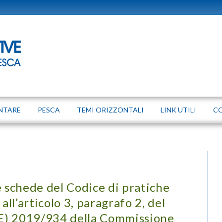
NTARE
PESCA
TEMI ORIZZONTALI
LINK UTILI
C
e schede del Codice di pratiche
all’articolo 3, paragrafo 2, del
E) 2019/934 della Commissione