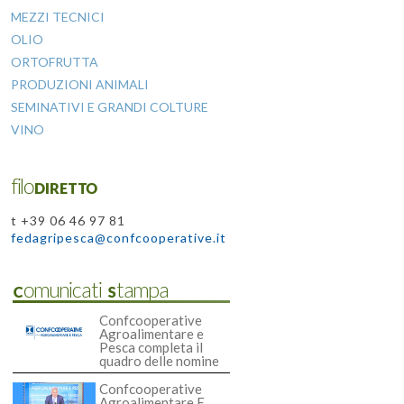
MEZZI TECNICI
OLIO
ORTOFRUTTA
PRODUZIONI ANIMALI
SEMINATIVI E GRANDI COLTURE
VINO
filoDIRETTO
t +39 06 46 97 81
fedagripesca@confcooperative.it
Comunicati Stampa
Confcooperative
Agroalimentare e
Pesca completa il
quadro delle nomine
Confcooperative
Agroalimentare E