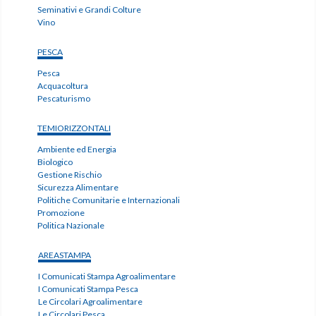
Seminativi e Grandi Colture
Vino
PESCA
Pesca
Acquacoltura
Pescaturismo
TEMIORIZZONTALI
Ambiente ed Energia
Biologico
Gestione Rischio
Sicurezza Alimentare
Politiche Comunitarie e Internazionali
Promozione
Politica Nazionale
AREASTAMPA
I Comunicati Stampa Agroalimentare
I Comunicati Stampa Pesca
Le Circolari Agroalimentare
Le Circolari Pesca