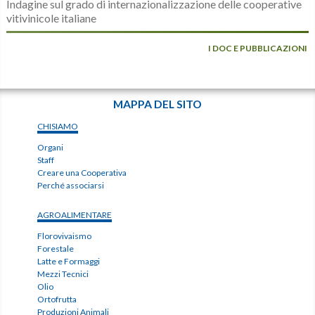
Indagine sul grado di internazionalizzazione delle cooperative
vitivinicole italiane
I DOC E PUBBLICAZIONI
MAPPA DEL SITO
CHISIAMO
Organi
Staff
Creare una Cooperativa
Perché associarsi
AGROALIMENTARE
Florovivaismo
Forestale
Latte e Formaggi
Mezzi Tecnici
Olio
Ortofrutta
Produzioni Animali