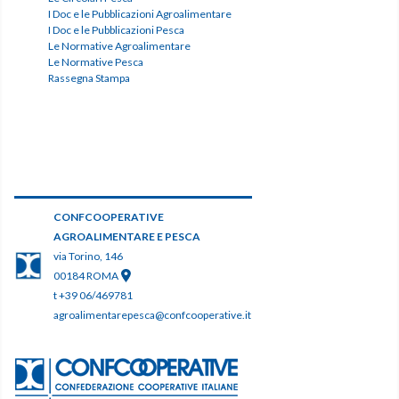
I Doc e le Pubblicazioni Agroalimentare
I Doc e le Pubblicazioni Pesca
Le Normative Agroalimentare
Le Normative Pesca
Rassegna Stampa
CONFCOOPERATIVE
AGROALIMENTARE E PESCA
via Torino, 146
00184 ROMA
t +39 06/469781
agroalimentarepesca@confcooperative.it