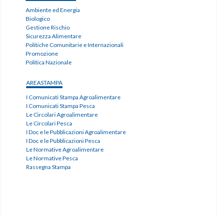
Ambiente ed Energia
Biologico
Gestione Rischio
Sicurezza Alimentare
Politiche Comunitarie e Internazionali
Promozione
Politica Nazionale
AREASTAMPA
I Comunicati Stampa Agroalimentare
I Comunicati Stampa Pesca
Le Circolari Agroalimentare
Le Circolari Pesca
I Doc e le Pubblicazioni Agroalimentare
I Doc e le Pubblicazioni Pesca
Le Normative Agroalimentare
Le Normative Pesca
Rassegna Stampa