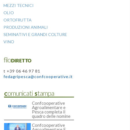
MEZZI TECNICI
OLIO
ORTOFRUTTA
PRODUZIONI ANIMALI
SEMINATIVI E GRANDI COLTURE
VINO
filoDIRETTO
t +39 06 46 97 81
fedagripesca@confcooperative.it
Comunicati Stampa
Confcooperative
Agroalimentare e
Pesca completa il
quadro delle nomine
Confcooperative
Agroalimentare E