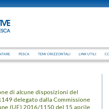
NTARE
PESCA
TEMI ORIZZONTALI
LINK UTILI
C
one di alcune disposizioni del
149 delegato dalla Commissione
one (UE) 2016/1150 del 15 aprile