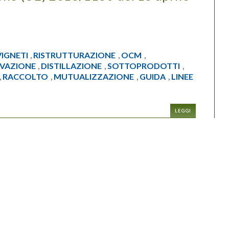
VIGNETI
RISTRUTTURAZIONE
OCM
,
,
,
VAZIONE
DISTILLAZIONE
SOTTOPRODOTTI
,
,
,
RACCOLTO
MUTUALIZZAZIONE
GUIDA
LINEE
,
,
,
,
LEGGI