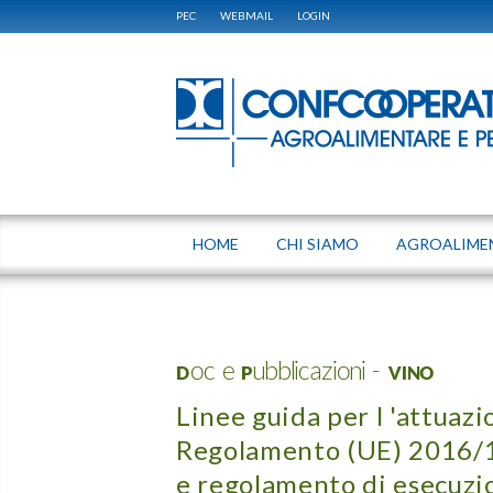
PEC
WEBMAIL
LOGIN
HOME
CHI SIAMO
AGROALIME
Doc e Pubblicazioni - VINO
Linee guida per l 'attuazi
Regolamento (UE) 2016/1
e regolamento di esecuzi