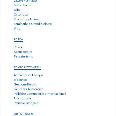
Latte e Formaggi
Mezzi Tecnici
Olio
Ortofrutta
Produzioni Animali
Seminativi e Grandi Colture
Vino
PESCA
Pesca
Acquacoltura
Pescaturismo
TEMIORIZZONTALI
Ambiente ed Energia
Biologico
Gestione Rischio
Sicurezza Alimentare
Politiche Comunitarie e Internazionali
Promozione
Politica Nazionale
AREASTAMPA