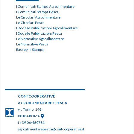
I Comunicati Stampa Agroalimentare
I Comunicati Stampa Pesca
Le Circolari Agroalimentare
Le Circolari Pesca
I Doc e le Pubblicazioni Agroalimentare
I Doc e le Pubblicazioni Pesca
Le Normative Agroalimentare
Le Normative Pesca
Rassegna Stampa
CONFCOOPERATIVE
AGROALIMENTARE E PESCA
via Torino, 146
00184 ROMA
t +39 06/469781
agroalimentarepesca@confcooperative.it