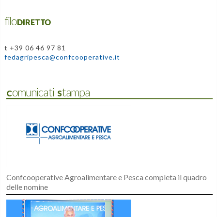
filoDIRETTO
t +39 06 46 97 81
fedagripesca@confcooperative.it
Comunicati Stampa
Confcooperative Agroalimentare e Pesca completa il quadro
delle nomine