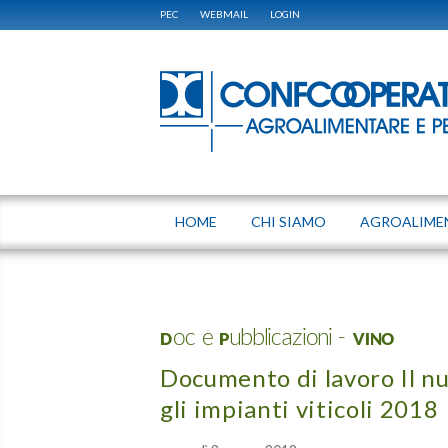
PEC
WEBMAIL
LOGIN
HOME
CHI SIAMO
AGROALIME
Doc e Pubblicazioni - VINO
Documento di lavoro Il nu
gli impianti viticoli 2018