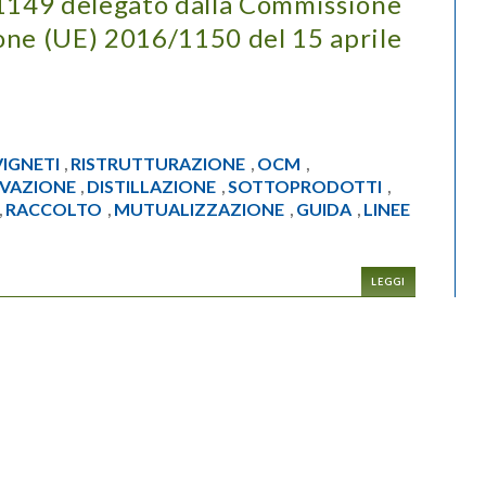
149 delegato dalla Commissione
one (UE) 2016/1150 del 15 aprile
VIGNETI
RISTRUTTURAZIONE
OCM
,
,
,
VAZIONE
DISTILLAZIONE
SOTTOPRODOTTI
,
,
,
RACCOLTO
MUTUALIZZAZIONE
GUIDA
LINEE
,
,
,
,
LEGGI