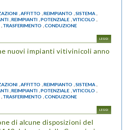
ZAZIONI
AFFITTO
REIMPIANTO
SISTEMA
,
,
,
,
ANTI
REIMPIANTI
POTENZIALE
VITICOLO
,
,
,
,
TRASFERIMENTO
CONDUZIONE
,
,
LEGGI
 nuovi impianti vitivinicoli anno
ZAZIONI
AFFITTO
REIMPIANTO
SISTEMA
,
,
,
,
ANTI
REIMPIANTI
POTENZIALE
VITICOLO
,
,
,
,
TRASFERIMENTO
CONDUZIONE
,
,
LEGGI
one di alcune disposizioni del