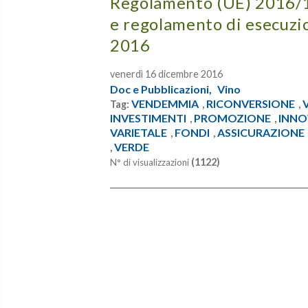
Regolamento (UE) 2016/1
e regolamento di esecuzi
2016
venerdì 16 dicembre 2016
Doc e Pubblicazioni,
Vino
VENDEMMIA
RICONVERSIONE
Tag:
,
,
INVESTIMENTI
PROMOZIONE
INNO
,
,
VARIETALE
FONDI
ASSICURAZIONE
,
,
VERDE
,
(1122)
N° di visualizzazioni