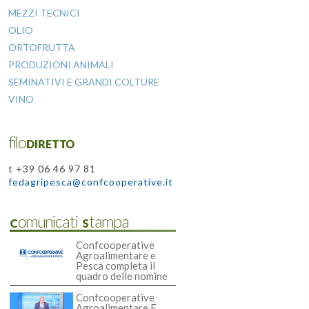
MEZZI TECNICI
OLIO
ORTOFRUTTA
PRODUZIONI ANIMALI
SEMINATIVI E GRANDI COLTURE
VINO
filoDIRETTO
t +39 06 46 97 81
fedagripesca@confcooperative.it
Comunicati Stampa
Confcooperative
Agroalimentare e
Pesca completa il
quadro delle nomine
Confcooperative
Agroalimentare E