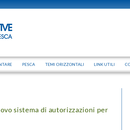
NTARE
PESCA
TEMI ORIZZONTALI
LINK UTILI
C
ovo sistema di autorizzazioni per