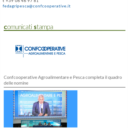
t +39 06 46 97 81
fedagripesca@confcooperative.it
Comunicati Stampa
Confcooperative Agroalimentare e Pesca completa il quadro
delle nomine