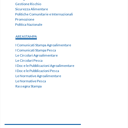
Gestione Rischio
Sicurezza Alimentare
Politiche Comunitarie e Internazionali
Promozione
Politica Nazionale
AREASTAMPA
I Comunicati Stampa Agroalimentare
I Comunicati Stampa Pesca
Le Circolari Agroalimentare
Le Circolari Pesca
I Doc e le Pubblicazioni Agroalimentare
I Doc e le Pubblicazioni Pesca
Le Normative Agroalimentare
Le Normative Pesca
Rassegna Stampa