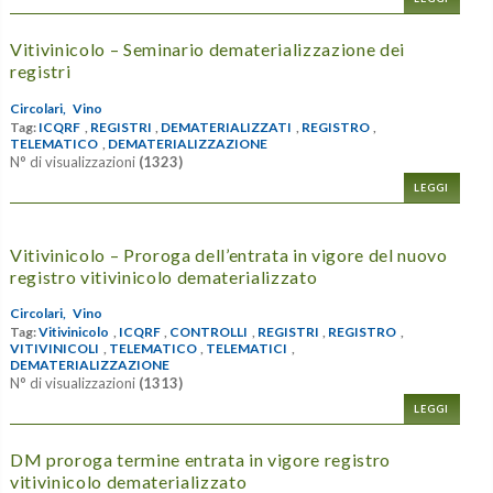
Vitivinicolo – Seminario dematerializzazione dei
registri
Circolari,
Vino
Tag:
ICQRF
,
REGISTRI
,
DEMATERIALIZZATI
,
REGISTRO
,
TELEMATICO
,
DEMATERIALIZZAZIONE
N° di visualizzazioni
(1323)
LEGGI
Vitivinicolo – Proroga dell’entrata in vigore del nuovo
registro vitivinicolo dematerializzato
Circolari,
Vino
Tag:
Vitivinicolo
,
ICQRF
,
CONTROLLI
,
REGISTRI
,
REGISTRO
,
VITIVINICOLI
,
TELEMATICO
,
TELEMATICI
,
DEMATERIALIZZAZIONE
N° di visualizzazioni
(1313)
LEGGI
DM proroga termine entrata in vigore registro
vitivinicolo dematerializzato