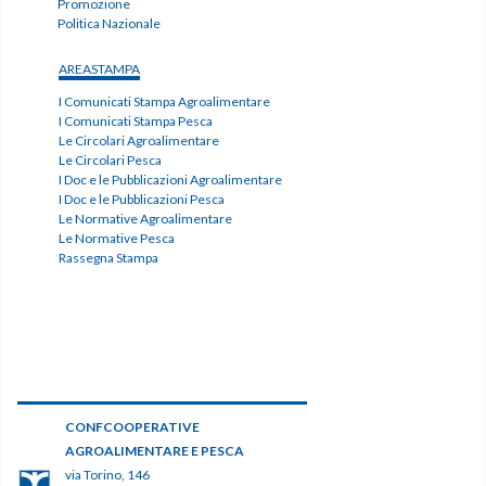
Promozione
Politica Nazionale
AREASTAMPA
I Comunicati Stampa Agroalimentare
I Comunicati Stampa Pesca
Le Circolari Agroalimentare
Le Circolari Pesca
I Doc e le Pubblicazioni Agroalimentare
I Doc e le Pubblicazioni Pesca
Le Normative Agroalimentare
Le Normative Pesca
Rassegna Stampa
CONFCOOPERATIVE
AGROALIMENTARE E PESCA
via Torino, 146