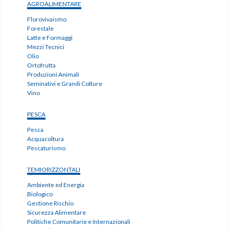
AGROALIMENTARE
Florovivaismo
Forestale
Latte e Formaggi
Mezzi Tecnici
Olio
Ortofrutta
Produzioni Animali
Seminativi e Grandi Colture
Vino
PESCA
Pesca
Acquacoltura
Pescaturismo
TEMIORIZZONTALI
Ambiente ed Energia
Biologico
Gestione Rischio
Sicurezza Alimentare
Politiche Comunitarie e Internazionali