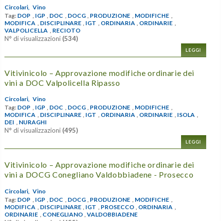
Circolari,
Vino
Tag:
DOP
,
IGP
,
DOC
,
DOCG
,
PRODUZIONE
,
MODIFICHE
,
MODIFICA
,
DISCIPLINARE
,
IGT
,
ORDINARIA
,
ORDINARIE
,
VALPOLICELLA
,
RECIOTO
N° di visualizzazioni
(534)
LEGGI
Vitivinicolo – Approvazione modifiche ordinarie dei
vini a DOC Valpolicella Ripasso
Circolari,
Vino
Tag:
DOP
,
IGP
,
DOC
,
DOCG
,
PRODUZIONE
,
MODIFICHE
,
MODIFICA
,
DISCIPLINARE
,
IGT
,
ORDINARIA
,
ORDINARIE
,
ISOLA
,
DEI
,
NURAGHI
N° di visualizzazioni
(495)
LEGGI
Vitivinicolo – Approvazione modifiche ordinarie dei
vini a DOCG Conegliano Valdobbiadene - Prosecco
Circolari,
Vino
Tag:
DOP
,
IGP
,
DOC
,
DOCG
,
PRODUZIONE
,
MODIFICHE
,
MODIFICA
,
DISCIPLINARE
,
IGT
,
PROSECCO
,
ORDINARIA
,
ORDINARIE
,
CONEGLIANO
,
VALDOBBIADENE