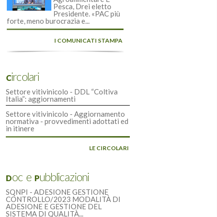
Pesca, Drei eletto
Presidente. «PAC più
forte, meno burocrazia e...
I COMUNICATI STAMPA
Circolari
Settore vitivinicolo - DDL “Coltiva
Italia”: aggiornamenti
Settore vitivinicolo - Aggiornamento
normativa - provvedimenti adottati ed
in itinere
LE CIRCOLARI
Doc e Pubblicazioni
SQNPI - ADESIONE GESTIONE
CONTROLLO/2023 MODALITÀ DI
ADESIONE E GESTIONE DEL
SISTEMA DI QUALITÀ...