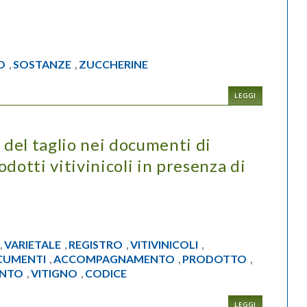
O
SOSTANZE
ZUCCHERINE
,
,
LEGGI
 del taglio nei documenti di
otti vitivinicoli in presenza di
VARIETALE
REGISTRO
VITIVINICOLI
,
,
,
,
CUMENTI
ACCOMPAGNAMENTO
PRODOTTO
,
,
,
NTO
VITIGNO
CODICE
,
,
LEGGI