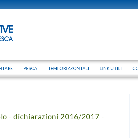
NTARE
PESCA
TEMI ORIZZONTALI
LINK UTILI
C
lo - dichiarazioni 2016/2017 -