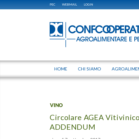
PEC
WEBMAIL
LOGIN
HOME
CHI SIAMO
AGROALIME
VINO
Circolare AGEA Vitivinico
ADDENDUM