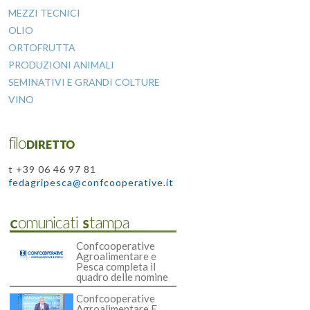
MEZZI TECNICI
OLIO
ORTOFRUTTA
PRODUZIONI ANIMALI
SEMINATIVI E GRANDI COLTURE
VINO
filoDIRETTO
t +39 06 46 97 81
fedagripesca@confcooperative.it
Comunicati Stampa
Confcooperative
Agroalimentare e
Pesca completa il
quadro delle nomine
Confcooperative
Agroalimentare E