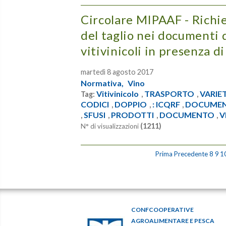
Circolare MIPAAF - Richie
del taglio nei documenti
vitivinicoli in presenza d
martedì 8 agosto 2017
Normativa,
Vino
Vitivinicolo
TRASPORTO
VARIE
Tag:
,
,
CODICI
DOPPIO
: ICQRF
DOCUMEN
,
,
,
SFUSI
PRODOTTI
DOCUMENTO
V
,
,
,
,
(1211)
N° di visualizzazioni
Prima
Precedente
8
9
1
CONFCOOPERATIVE
AGROALIMENTARE E PESCA