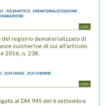
RO
TELEMATICO
DEMATERIALIZZAZIONE
,
,
,
CHIARAZIONE
LEGGI
 del registro dematerializzato di
anze zuccherine di cui all’articolo
e 2016, n. 238.
O
SOSTANZE
ZUCCHERINE
,
,
LEGGI
legato al DM 945 del 6 settembre