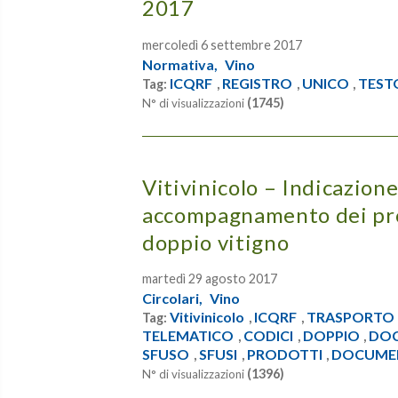
2017
mercoledì 6 settembre 2017
Normativa,
Vino
ICQRF
REGISTRO
UNICO
TEST
Tag:
,
,
,
(1745)
N° di visualizzazioni
Vitivinicolo – Indicazione
accompagnamento dei prod
doppio vitigno
martedì 29 agosto 2017
Circolari,
Vino
Vitivinicolo
ICQRF
TRASPORTO
Tag:
,
,
TELEMATICO
CODICI
DOPPIO
DO
,
,
,
SFUSO
SFUSI
PRODOTTI
DOCUME
,
,
,
(1396)
N° di visualizzazioni