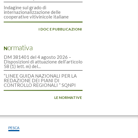
Indagine sul grado di
internazionalizzazione delle
cooperative vitivinicole italiane
I DOC E PUBBLICAZIONI
Normativa
DM 381401 del 4 agosto 2026 –
Disposizioni di attuazione dell’articolo
58 (1) lett. m) del...
“LINEE GUIDA NAZIONALI PER LA
REDAZIONE DEI PIANI DI
CONTROLLO REGIONALI “ SQNPI
LE NORMATIVE
PESCA