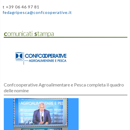
t +39 06 46 97 81
fedagripesca@confcooperative.it
Comunicati Stampa
Confcooperative Agroalimentare e Pesca completa il quadro
delle nomine