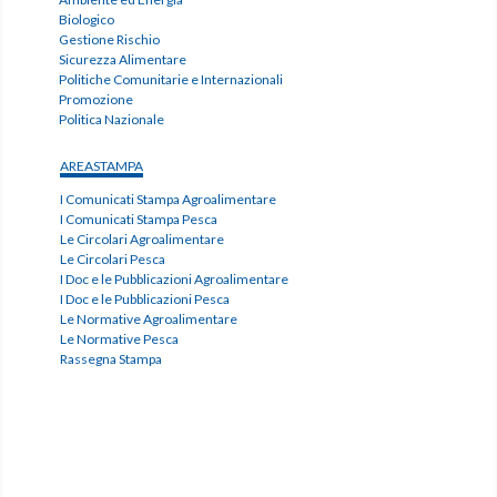
Biologico
Gestione Rischio
Sicurezza Alimentare
Politiche Comunitarie e Internazionali
Promozione
Politica Nazionale
AREASTAMPA
I Comunicati Stampa Agroalimentare
I Comunicati Stampa Pesca
Le Circolari Agroalimentare
Le Circolari Pesca
I Doc e le Pubblicazioni Agroalimentare
I Doc e le Pubblicazioni Pesca
Le Normative Agroalimentare
Le Normative Pesca
Rassegna Stampa