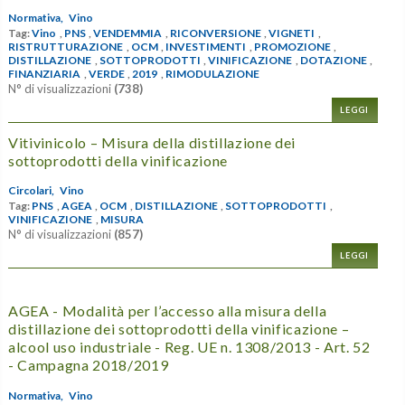
Normativa,
Vino
Tag:
Vino
,
PNS
,
VENDEMMIA
,
RICONVERSIONE
,
VIGNETI
,
RISTRUTTURAZIONE
,
OCM
,
INVESTIMENTI
,
PROMOZIONE
,
DISTILLAZIONE
,
SOTTOPRODOTTI
,
VINIFICAZIONE
,
DOTAZIONE
,
FINANZIARIA
,
VERDE
,
2019
,
RIMODULAZIONE
N° di visualizzazioni
(738)
LEGGI
Vitivinicolo – Misura della distillazione dei
sottoprodotti della vinificazione
Circolari,
Vino
Tag:
PNS
,
AGEA
,
OCM
,
DISTILLAZIONE
,
SOTTOPRODOTTI
,
VINIFICAZIONE
,
MISURA
N° di visualizzazioni
(857)
LEGGI
AGEA - Modalità per l’accesso alla misura della
distillazione dei sottoprodotti della vinificazione –
alcool uso industriale - Reg. UE n. 1308/2013 - Art. 52
- Campagna 2018/2019
Normativa,
Vino