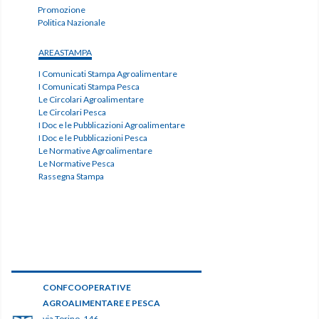
Promozione
Politica Nazionale
AREASTAMPA
I Comunicati Stampa Agroalimentare
I Comunicati Stampa Pesca
Le Circolari Agroalimentare
Le Circolari Pesca
I Doc e le Pubblicazioni Agroalimentare
I Doc e le Pubblicazioni Pesca
Le Normative Agroalimentare
Le Normative Pesca
Rassegna Stampa
CONFCOOPERATIVE
AGROALIMENTARE E PESCA
via Torino, 146