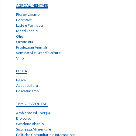
AGROALIMENTARE
Florovivaismo
Forestale
Latte e Formaggi
Mezzi Tecnici
Olio
Ortofrutta
Produzioni Animali
Seminativi e Grandi Colture
Vino
PESCA
Pesca
Acquacoltura
Pescaturismo
TEMIORIZZONTALI
Ambiente ed Energia
Biologico
Gestione Rischio
Sicurezza Alimentare
Politiche Comunitarie e Internazionali