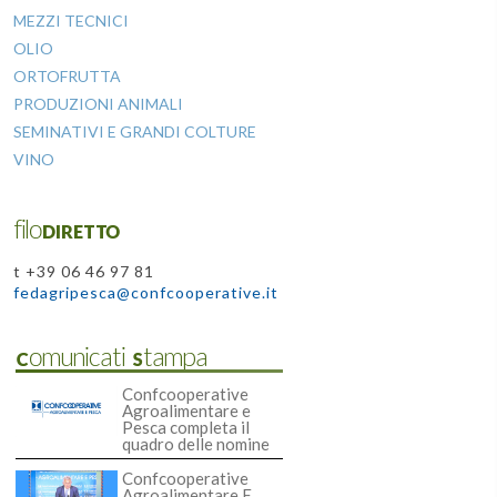
MEZZI TECNICI
OLIO
ORTOFRUTTA
PRODUZIONI ANIMALI
SEMINATIVI E GRANDI COLTURE
VINO
filoDIRETTO
t +39 06 46 97 81
fedagripesca@confcooperative.it
Comunicati Stampa
Confcooperative
Agroalimentare e
Pesca completa il
quadro delle nomine
Confcooperative
Agroalimentare E