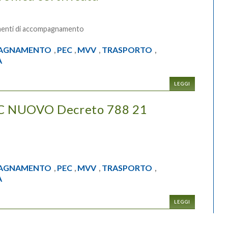
cumenti di accompagnamento
PAGNAMENTO
PEC
MVV
TRASPORTO
,
,
,
,
A
LEGGI
 NUOVO Decreto 788 21
PAGNAMENTO
PEC
MVV
TRASPORTO
,
,
,
,
A
LEGGI