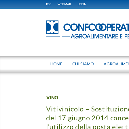
PEC
WEBMAIL
LOGIN
HOME
CHI SIAMO
AGROALIME
VINO
Vitivinicolo – Sostituzion
del 17 giugno 2014 conce
l’utilizzo della posta elet