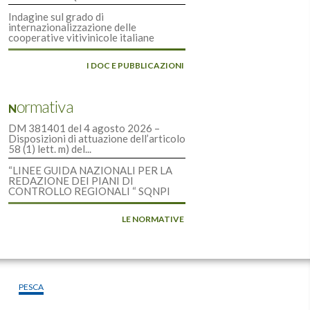
Indagine sul grado di
internazionalizzazione delle
cooperative vitivinicole italiane
I DOC E PUBBLICAZIONI
Normativa
DM 381401 del 4 agosto 2026 –
Disposizioni di attuazione dell’articolo
58 (1) lett. m) del...
“LINEE GUIDA NAZIONALI PER LA
REDAZIONE DEI PIANI DI
CONTROLLO REGIONALI “ SQNPI
LE NORMATIVE
PESCA