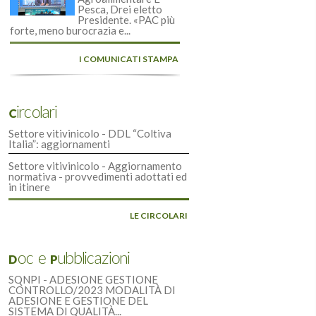
Pesca, Drei eletto
Presidente. «PAC più
forte, meno burocrazia e...
I COMUNICATI STAMPA
Circolari
Settore vitivinicolo - DDL “Coltiva
Italia”: aggiornamenti
Settore vitivinicolo - Aggiornamento
normativa - provvedimenti adottati ed
in itinere
LE CIRCOLARI
Doc e Pubblicazioni
SQNPI - ADESIONE GESTIONE
CONTROLLO/2023 MODALITÀ DI
ADESIONE E GESTIONE DEL
SISTEMA DI QUALITÀ...