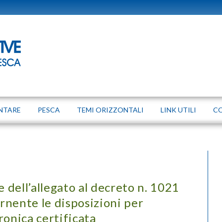
NTARE
PESCA
TEMI ORIZZONTALI
LINK UTILI
C
e dell’allegato al decreto n. 1021
rnente le disposizioni per
tronica certificata