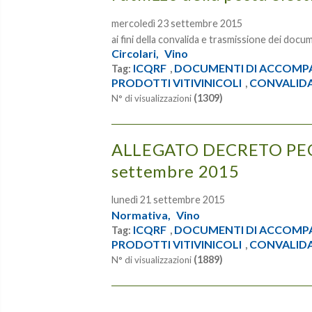
mercoledì 23 settembre 2015
ai fini della convalida e trasmissione dei do
Circolari,
Vino
ICQRF
DOCUMENTI DI ACCOM
Tag:
,
PRODOTTI VITIVINICOLI
CONVALID
,
(1309)
N° di visualizzazioni
ALLEGATO DECRETO PEC
settembre 2015
lunedì 21 settembre 2015
Normativa,
Vino
ICQRF
DOCUMENTI DI ACCOM
Tag:
,
PRODOTTI VITIVINICOLI
CONVALID
,
(1889)
N° di visualizzazioni