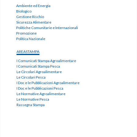
Ambiente ed Energia
Biologico
Gestione Rischio
Sicurezza Alimentare
Politiche Comunitarie e Internazionali
Promozione
Politica Nazionale
AREASTAMPA
I Comunicati Stampa Agroalimentare
I Comunicati Stampa Pesca
Le Circolari Agroalimentare
Le Circolari Pesca
I Doc e le Pubblicazioni Agroalimentare
I Doc e le Pubblicazioni Pesca
Le Normative Agroalimentare
Le Normative Pesca
Rassegna Stampa