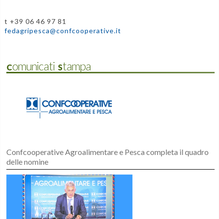
t +39 06 46 97 81
fedagripesca@confcooperative.it
Comunicati Stampa
Confcooperative Agroalimentare e Pesca completa il quadro
delle nomine