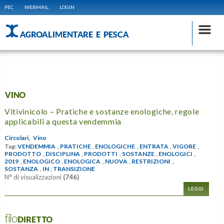
PEC
WEBMAIL
LOGIN
AGROALIMENTARE E PESCA
VINO
Vitivinicolo – Pratiche e sostanze enologiche, regole
applicabili a questa vendemmia
Circolari,
Vino
Tag:
VENDEMMIA
,
PRATICHE
,
ENOLOGICHE
,
ENTRATA
,
VIGORE
,
PRODOTTO
,
DISCIPLINA
,
PRODOTTI
,
SOSTANZE
,
ENOLOGICI
,
2019
,
ENOLOGICO
,
ENOLOGICA
,
NUOVA
,
RESTRIZIONI
,
SOSTANZA
,
IN
,
TRANSIZIONE
N° di visualizzazioni
(746)
LEGGI
filoDIRETTO