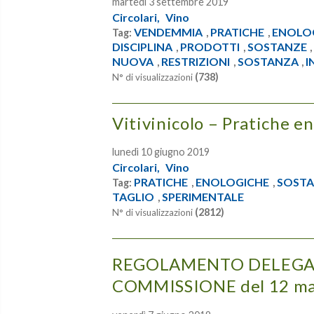
martedì 3 settembre 2019
Circolari,
Vino
VENDEMMIA
PRATICHE
ENOLO
Tag:
,
,
DISCIPLINA
PRODOTTI
SOSTANZE
,
,
NUOVA
RESTRIZIONI
SOSTANZA
I
,
,
,
(738)
N° di visualizzazioni
Vitivinicolo – Pratiche en
lunedì 10 giugno 2019
Circolari,
Vino
PRATICHE
ENOLOGICHE
SOSTA
Tag:
,
,
TAGLIO
SPERIMENTALE
,
(2812)
N° di visualizzazioni
REGOLAMENTO DELEGAT
COMMISSIONE del 12 ma