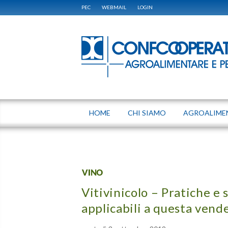
PEC
WEBMAIL
LOGIN
HOME
CHI SIAMO
AGROALIME
VINO
Vitivinicolo – Pratiche e
applicabili a questa ven