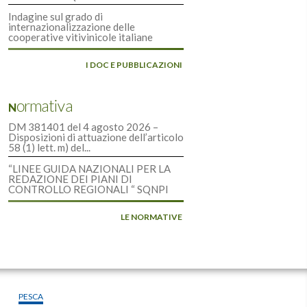
Indagine sul grado di
internazionalizzazione delle
cooperative vitivinicole italiane
I DOC E PUBBLICAZIONI
Normativa
DM 381401 del 4 agosto 2026 –
Disposizioni di attuazione dell’articolo
58 (1) lett. m) del...
“LINEE GUIDA NAZIONALI PER LA
REDAZIONE DEI PIANI DI
CONTROLLO REGIONALI “ SQNPI
LE NORMATIVE
PESCA