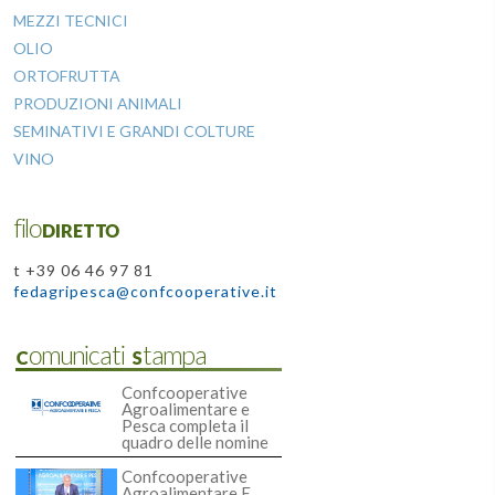
MEZZI TECNICI
OLIO
ORTOFRUTTA
PRODUZIONI ANIMALI
SEMINATIVI E GRANDI COLTURE
VINO
filoDIRETTO
t +39 06 46 97 81
fedagripesca@confcooperative.it
Comunicati Stampa
Confcooperative
Agroalimentare e
Pesca completa il
quadro delle nomine
Confcooperative
Agroalimentare E