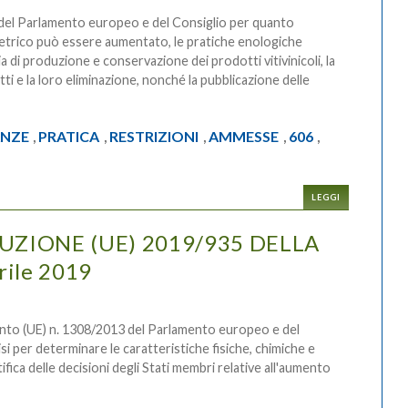
 del Parlamento europeo e del Consiglio per quanto
olometrico può essere aumentato, le pratiche enologiche
ria di produzione e conservazione dei prodotti vitivinicoli, la
ti e la loro eliminazione, nonché la pubblicazione delle
NZE
PRATICA
RESTRIZIONI
AMMESSE
606
,
,
,
,
,
LEGGI
ZIONE (UE) 2019/935 DELLA
ile 2019
ento (UE) n. 1308/2013 del Parlamento europeo e del
si per determinare le caratteristiche fisiche, chimiche e
tifica delle decisioni degli Stati membri relative all'aumento