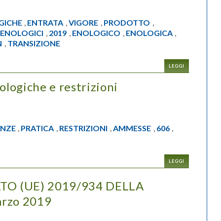
GICHE
ENTRATA
VIGORE
PRODOTTO
,
,
,
,
ENOLOGICI
2019
ENOLOGICO
ENOLOGICA
,
,
,
,
,
N
TRANSIZIONE
,
LEGGI
ologiche e restrizioni
NZE
PRATICA
RESTRIZIONI
AMMESSE
606
,
,
,
,
,
LEGGI
O (UE) 2019/934 DELLA
rzo 2019