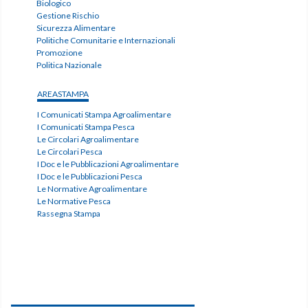
Biologico
Gestione Rischio
Sicurezza Alimentare
Politiche Comunitarie e Internazionali
Promozione
Politica Nazionale
AREASTAMPA
I Comunicati Stampa Agroalimentare
I Comunicati Stampa Pesca
Le Circolari Agroalimentare
Le Circolari Pesca
I Doc e le Pubblicazioni Agroalimentare
I Doc e le Pubblicazioni Pesca
Le Normative Agroalimentare
Le Normative Pesca
Rassegna Stampa