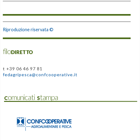
Riproduzione riservata ©
filoDIRETTO
t +39 06 46 97 81
fedagripesca@confcooperative.it
Comunicati Stampa