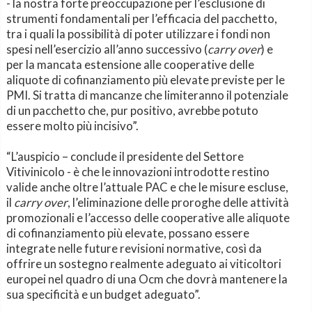
- la nostra forte preoccupazione per l’esclusione di
strumenti fondamentali per l’efficacia del pacchetto,
tra i quali la possibilità di poter utilizzare i fondi non
spesi nell’esercizio all’anno successivo (
carry over
) e
per la mancata estensione alle cooperative delle
aliquote di cofinanziamento più elevate previste per le
PMI. Si tratta di mancanze che limiteranno il potenziale
di un pacchetto che, pur positivo, avrebbe potuto
essere molto più incisivo”.
“L’auspicio – conclude il presidente del Settore
Vitivinicolo - è che le innovazioni introdotte restino
valide anche oltre l’attuale PAC e che le misure escluse,
il
carry over
, l’eliminazione delle proroghe delle attività
promozionali e l’accesso delle cooperative alle aliquote
di cofinanziamento più elevate, possano essere
integrate nelle future revisioni normative, così da
offrire un sostegno realmente adeguato ai viticoltori
europei nel quadro di una Ocm che dovrà mantenere la
sua specificità e un budget adeguato”.