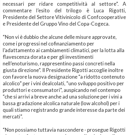
necessari per ridare competitività al settore
”. A
commentare l’esito del trilogo è Luca Rigotti,
Presidente del Settore Vitivinicolo di Confcooperative
e Presidente del Gruppo Vino del Copa-Cogeca.
“Non vi è dubbio che alcune delle misure approvate,
come i progressi nel cofinanziamento per
l’adattamento ai cambiamenti climatici, per la lotta alla
flavescenza dorata e per gli investimenti
nell’enoturismo, rappresentino passi concreti nella
giusta direzione”. Il Presidente Rigotti accoglie inoltre
con favore la nuova designazione “a ridotto contenuto
alcolico” per i vini dealcolati, “uno sviluppo positivo per
produttori e consumatori”, auspicando nel contempo
“che si arrivi a breve anche ad una soluzione per i vini a
bassa gradazione alcolica naturale (low alcohol) per i
quali stiamo registrando grande interesse da parte dei
mercati”.
“Non possiamo tuttavia nascondere - prosegue Rigotti