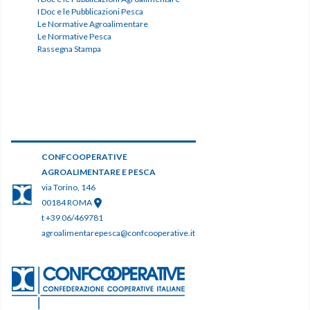
I Doc e le Pubblicazioni Pesca
Le Normative Agroalimentare
Le Normative Pesca
Rassegna Stampa
CONFCOOPERATIVE
AGROALIMENTARE E PESCA
via Torino, 146
00184 ROMA
t +39 06/469781
agroalimentarepesca@confcooperative.it