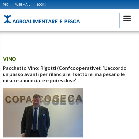
PEC
WEBMAIL
LOGIN
AGROALIMENTARE E PESCA
VINO
Pacchetto Vino: Rigotti (Confcooperative): “L’accordo
un passo avanti per rilanciare il settore, ma pesano le
misure annunciate e poi escluse”