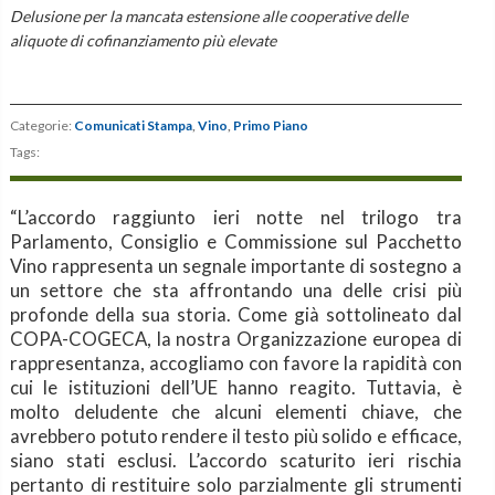
Delusione per la mancata estensione alle cooperative delle
aliquote di cofinanziamento più elevate
Categorie:
Comunicati Stampa
,
Vino
,
Primo Piano
Tags:
“L’accordo raggiunto ieri notte nel trilogo tra
Parlamento, Consiglio e Commissione sul Pacchetto
Vino rappresenta un segnale importante di sostegno a
un settore che sta affrontando una delle crisi più
profonde della sua storia. Come già sottolineato dal
COPA-COGECA, la nostra Organizzazione europea di
rappresentanza, accogliamo con favore la rapidità con
cui le istituzioni dell’UE hanno reagito. Tuttavia,
è
molto deludente che alcuni elementi chiave, che
avrebbero potuto rendere il testo più solido e efficace,
siano stati esclusi. L’accordo scaturito ieri rischia
pertanto di restituire solo parzialmente gli strumenti