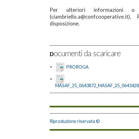
Per ulteriori informazioni o 
(ciambriello.a@confcooperative.it)
disposizione.
Documenti da scaricare
PROROGA
MASAF_25_0643872_MASAF_25_0643428_A
Riproduzione riservata ©