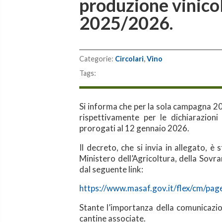
produzione vinico
2025/2026.
Categorie:
Circolari
,
Vino
Tags:
Si informa che per la sola campagna 2
rispettivamente per le dichiarazion
prorogati al 12 gennaio 2026.
Il decreto, che si invia in allegato, è 
Ministero dell’Agricoltura, della Sovra
dal seguente link:
https://www.masaf.gov.it/flex/cm/pa
Stante l’importanza della comunicazio
cantine associate.