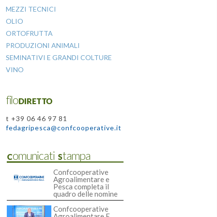
MEZZI TECNICI
OLIO
ORTOFRUTTA
PRODUZIONI ANIMALI
SEMINATIVI E GRANDI COLTURE
VINO
filoDIRETTO
t +39 06 46 97 81
fedagripesca@confcooperative.it
Comunicati Stampa
Confcooperative
Agroalimentare e
Pesca completa il
quadro delle nomine
Confcooperative
Agroalimentare E