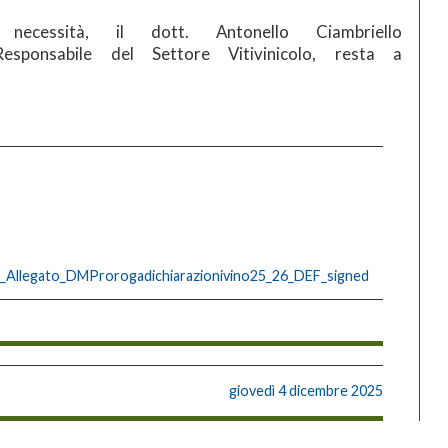
necessità, il dott. Antonello Ciambriello
, Responsabile del Settore Vitivinicolo, resta a
llegato_DMProrogadichiarazionivino25_26_DEF_signed
giovedì 4 dicembre 2025