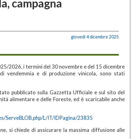
la, campagna
giovedì 4 dicembre 2025
025/2026, i termini del 30 novembre e del 15 dicembre
i di vendemmia e di produzione vinicola, sono stati
stato pubblicato sulla Gazzetta Ufficiale e sul sito del
nità alimentare e delle Foreste, ed è scaricabile anche
ges/ServeBLOB.php/L/IT/IDPagina/23835
ne, si chiede di assicurare la massima diffusione alle