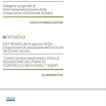
Indagine sul grado di
internazionalizzazione delle
cooperative vitivinicole italiane
I DOC E PUBBLICAZIONI
Normativa
DM 381401 del 4 agosto 2026 –
Disposizioni di attuazione dell’articolo
58 (1) lett. m) del...
“LINEE GUIDA NAZIONALI PER LA
REDAZIONE DEI PIANI DI
CONTROLLO REGIONALI “ SQNPI
LE NORMATIVE
PESCA