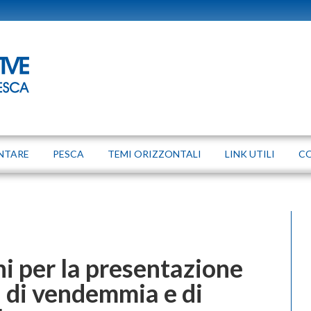
NTARE
PESCA
TEMI ORIZZONTALI
LINK UTILI
C
i per la presentazione
i di vendemmia e di