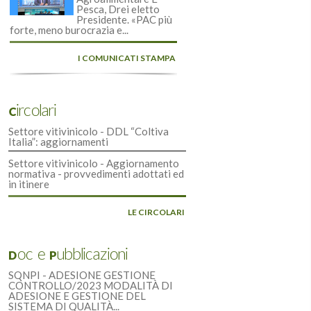
Pesca, Drei eletto
Presidente. «PAC più
forte, meno burocrazia e...
I COMUNICATI STAMPA
Circolari
Settore vitivinicolo - DDL “Coltiva
Italia”: aggiornamenti
Settore vitivinicolo - Aggiornamento
normativa - provvedimenti adottati ed
in itinere
LE CIRCOLARI
Doc e Pubblicazioni
SQNPI - ADESIONE GESTIONE
CONTROLLO/2023 MODALITÀ DI
ADESIONE E GESTIONE DEL
SISTEMA DI QUALITÀ...