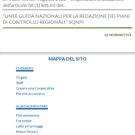
dell’articolo 58 (1) lett. m) del...
“LINEE GUIDA NAZIONALI PER LA REDAZIONE DEI PIANI
DI CONTROLLO REGIONALI “ SQNPI
LE NORMATIVE
MAPPA DEL SITO
CHISIAMO
Organi
Staff
Creare una Cooperativa
Perché associarsi
AGROALIMENTARE
Florovivaismo
Forestale
Latte e Formaggi
Mezzi Tecnici