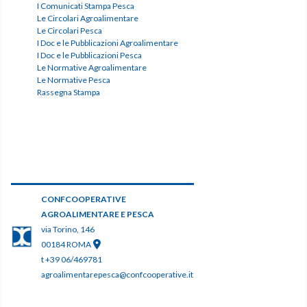
I Comunicati Stampa Pesca
Le Circolari Agroalimentare
Le Circolari Pesca
I Doc e le Pubblicazioni Agroalimentare
I Doc e le Pubblicazioni Pesca
Le Normative Agroalimentare
Le Normative Pesca
Rassegna Stampa
CONFCOOPERATIVE
AGROALIMENTARE E PESCA
via Torino, 146
00184 ROMA
t +39 06/469781
agroalimentarepesca@confcooperative.it