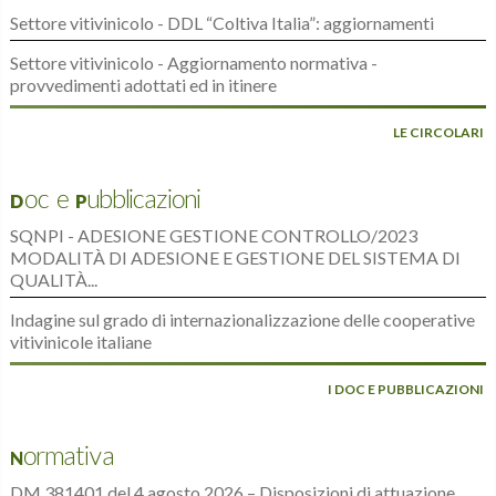
Settore vitivinicolo - DDL “Coltiva Italia”: aggiornamenti
Settore vitivinicolo - Aggiornamento normativa -
provvedimenti adottati ed in itinere
LE CIRCOLARI
Doc e Pubblicazioni
SQNPI - ADESIONE GESTIONE CONTROLLO/2023
MODALITÀ DI ADESIONE E GESTIONE DEL SISTEMA DI
QUALITÀ...
Indagine sul grado di internazionalizzazione delle cooperative
vitivinicole italiane
I DOC E PUBBLICAZIONI
Normativa
DM 381401 del 4 agosto 2026 – Disposizioni di attuazione