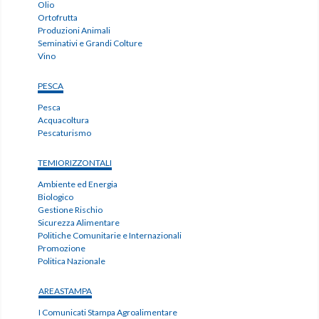
Olio
Ortofrutta
Produzioni Animali
Seminativi e Grandi Colture
Vino
PESCA
Pesca
Acquacoltura
Pescaturismo
TEMIORIZZONTALI
Ambiente ed Energia
Biologico
Gestione Rischio
Sicurezza Alimentare
Politiche Comunitarie e Internazionali
Promozione
Politica Nazionale
AREASTAMPA
I Comunicati Stampa Agroalimentare