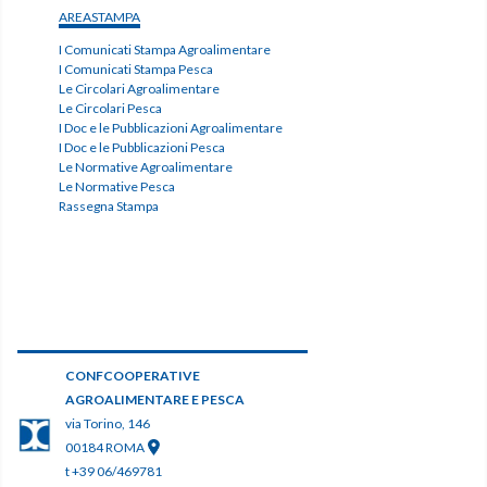
AREASTAMPA
I Comunicati Stampa Agroalimentare
I Comunicati Stampa Pesca
Le Circolari Agroalimentare
Le Circolari Pesca
I Doc e le Pubblicazioni Agroalimentare
I Doc e le Pubblicazioni Pesca
Le Normative Agroalimentare
Le Normative Pesca
Rassegna Stampa
CONFCOOPERATIVE
AGROALIMENTARE E PESCA
via Torino, 146
00184 ROMA
t +39 06/469781