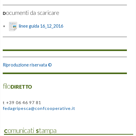
Documenti da scaricare
linee guida 16_12_2016
Riproduzione riservata ©
filoDIRETTO
t +39 06 46 97 81
fedagripesca@confcooperative.it
Comunicati Stampa