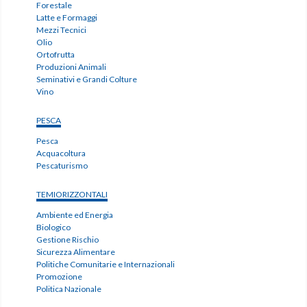
Forestale
Latte e Formaggi
Mezzi Tecnici
Olio
Ortofrutta
Produzioni Animali
Seminativi e Grandi Colture
Vino
PESCA
Pesca
Acquacoltura
Pescaturismo
TEMIORIZZONTALI
Ambiente ed Energia
Biologico
Gestione Rischio
Sicurezza Alimentare
Politiche Comunitarie e Internazionali
Promozione
Politica Nazionale