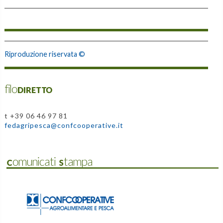
Riproduzione riservata ©
filoDIRETTO
t +39 06 46 97 81
fedagripesca@confcooperative.it
Comunicati Stampa