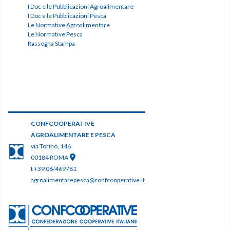
I Doc e le Pubblicazioni Agroalimentare
I Doc e le Pubblicazioni Pesca
Le Normative Agroalimentare
Le Normative Pesca
Rassegna Stampa
CONFCOOPERATIVE
AGROALIMENTARE E PESCA
via Torino, 146
00184 ROMA
t +39 06/469781
agroalimentarepesca@confcooperative.it