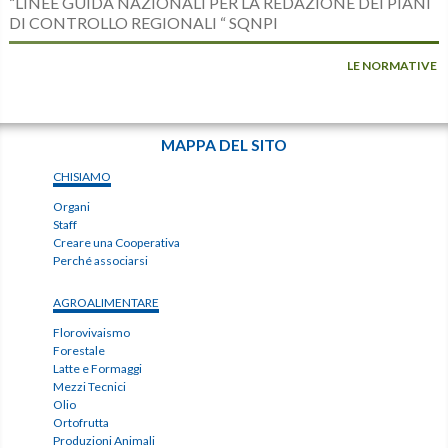
“LINEE GUIDA NAZIONALI PER LA REDAZIONE DEI PIANI
DI CONTROLLO REGIONALI “ SQNPI
LE NORMATIVE
MAPPA DEL SITO
CHISIAMO
Organi
Staff
Creare una Cooperativa
Perché associarsi
AGROALIMENTARE
Florovivaismo
Forestale
Latte e Formaggi
Mezzi Tecnici
Olio
Ortofrutta
Produzioni Animali