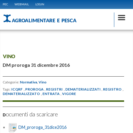
PEC
WEBMAIL
LOGIN
AGROALIMENTARE E PESCA
VINO
DM proroga 31 dicembre 2016
Categorie:
Normativa
,
Vino
Tags:
ICQRF
,
PROROGA
,
REGISTRI
,
DEMATERIALIZZATI
,
REGISTRO
,
DEMATERIALIZZATO
,
ENTRATA
,
VIGORE
Documenti da scaricare
DM_proroga_31dice2016