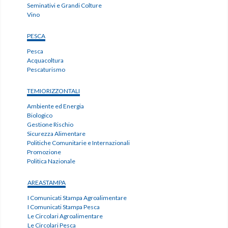
Seminativi e Grandi Colture
Vino
PESCA
Pesca
Acquacoltura
Pescaturismo
TEMIORIZZONTALI
Ambiente ed Energia
Biologico
Gestione Rischio
Sicurezza Alimentare
Politiche Comunitarie e Internazionali
Promozione
Politica Nazionale
AREASTAMPA
I Comunicati Stampa Agroalimentare
I Comunicati Stampa Pesca
Le Circolari Agroalimentare
Le Circolari Pesca