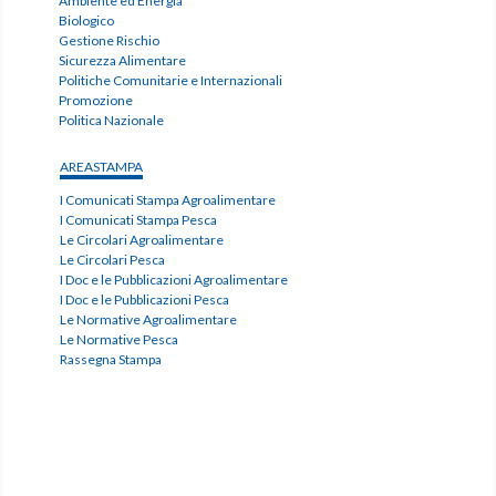
Ambiente ed Energia
Biologico
Gestione Rischio
Sicurezza Alimentare
Politiche Comunitarie e Internazionali
Promozione
Politica Nazionale
AREASTAMPA
I Comunicati Stampa Agroalimentare
I Comunicati Stampa Pesca
Le Circolari Agroalimentare
Le Circolari Pesca
I Doc e le Pubblicazioni Agroalimentare
I Doc e le Pubblicazioni Pesca
Le Normative Agroalimentare
Le Normative Pesca
Rassegna Stampa