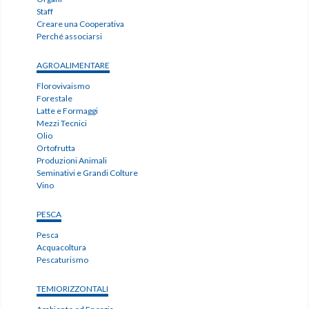
Staff
Creare una Cooperativa
Perché associarsi
AGROALIMENTARE
Florovivaismo
Forestale
Latte e Formaggi
Mezzi Tecnici
Olio
Ortofrutta
Produzioni Animali
Seminativi e Grandi Colture
Vino
PESCA
Pesca
Acquacoltura
Pescaturismo
TEMIORIZZONTALI