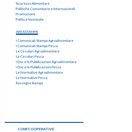
Sicurezza Alimentare
Politiche Comunitarie e Internazionali
Promozione
Politica Nazionale
AREASTAMPA
I Comunicati Stampa Agroalimentare
I Comunicati Stampa Pesca
Le Circolari Agroalimentare
Le Circolari Pesca
I Doc e le Pubblicazioni Agroalimentare
I Doc e le Pubblicazioni Pesca
Le Normative Agroalimentare
Le Normative Pesca
Rassegna Stampa
CONFCOOPERATIVE