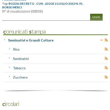
Tag:
BOZZA DECRETO
,
CUN
,
LEGGE 2 LUGLIO 2015 N. 91
,
BORSE MERCI
N° di visualizzazioni
(10315)
LEGGI
Comunicati Stampa
Seminativi e Grandi Colture
Riso
Seminativi
Tabacco
Zucchero
Circolari