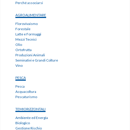
Perché associarsi
AGROALIMENTARE
Florovivaismo
Forestale
Latte e Formaggi
Mezzi Tecnici
Olio
Ortofrutta
Produzioni Animali
Seminativi e Grandi Colture
Vino
PESCA
Pesca
Acquacoltura
Pescaturismo
TEMIORIZZONTALI
Ambiente ed Energia
Biologico
Gestione Rischio