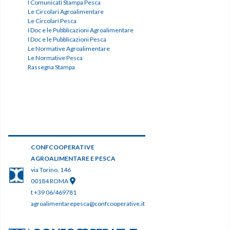
I Comunicati Stampa Pesca
Le Circolari Agroalimentare
Le Circolari Pesca
I Doc e le Pubblicazioni Agroalimentare
I Doc e le Pubblicazioni Pesca
Le Normative Agroalimentare
Le Normative Pesca
Rassegna Stampa
CONFCOOPERATIVE
AGROALIMENTARE E PESCA
via Torino, 146
00184 ROMA
t +39 06/469781
agroalimentarepesca@confcooperative.it