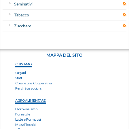
Seminativi
Tabacco
Zucchero
MAPPA DEL SITO
CHISIAMO
Organi
Staff
Creare una Cooperativa
Perché associarsi
AGROALIMENTARE
Florovivaismo
Forestale
Latte e Formaggi
Mezzi Tecnici