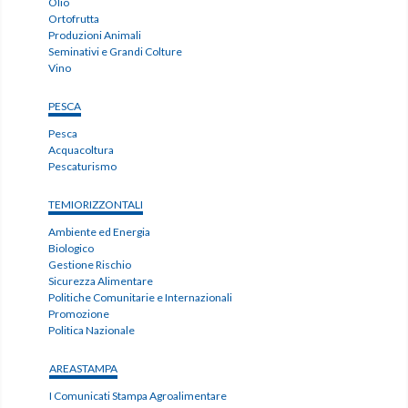
Olio
Ortofrutta
Produzioni Animali
Seminativi e Grandi Colture
Vino
PESCA
Pesca
Acquacoltura
Pescaturismo
TEMIORIZZONTALI
Ambiente ed Energia
Biologico
Gestione Rischio
Sicurezza Alimentare
Politiche Comunitarie e Internazionali
Promozione
Politica Nazionale
AREASTAMPA
I Comunicati Stampa Agroalimentare