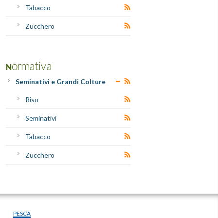
Tabacco
Zucchero
Normativa
Seminativi e Grandi Colture
Riso
Seminativi
Tabacco
Zucchero
PESCA