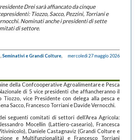
Presidente Drei sarà affiancato da cinque
cepresidenti: Tiozzo, Sacco, Pezzini, Torriani e
rnocchi. Nominati anche i presidenti di sette
mitati di settore.
a
,
Seminativi e Grandi Colture
,
mercoledì 27 maggio 2026
omine della Confcooperative Agroalimentare e Pesca
Nazionale di 5 vice presidenti che affiancheranno il
 Tiozzo, vice Presidente con delega alla pesca e
omena Sacco, Francesco Torriani e Davide Vernocchi.
dei seguenti comitati di settori dell’Area Agricola:
lessandro Mocellin (Lattiero-caseario), Francesca
itivinicolo), Daniele Castagnaviz (Grandi Colture e
zione e Multifunzionalità) e Francesco Torriani