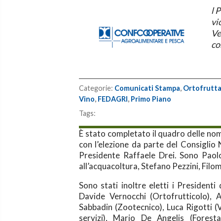
l 
vi
Ve
co
Categorie:
Comunicati Stampa
,
Ortofrutt
Vino
,
FEDAGRI
,
Primo Piano
Tags:
È stato completato il quadro delle n
con l’elezione da parte del Consiglio 
Presidente Raffaele Drei. Sono Paolo
all’acquacoltura, Stefano Pezzini, Fil
Sono stati inoltre eletti i Presidenti 
Davide Vernocchi (Ortofrutticolo), A
Sabbadin (Zootecnico), Luca Rigotti (V
servizi), Mario De Angelis (Foresta