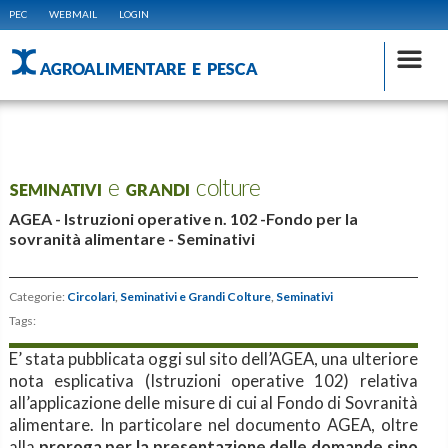
PEC
WEBMAIL
LOGIN
AGROALIMENTARE E PESCA
SEMINATIVI e GRANDI colture
AGEA - Istruzioni operative n. 102 -Fondo per la
sovranità alimentare - Seminativi
Categorie:
Circolari
,
Seminativi e Grandi Colture
,
Seminativi
Tags:
E’ stata pubblicata oggi sul sito dell’AGEA, una ulteriore
nota esplicativa (Istruzioni operative 102) relativa
all’applicazione delle misure di cui al Fondo di Sovranità
alimentare. In particolare nel documento AGEA, oltre
alla
proroga per la presentazione delle domande sino