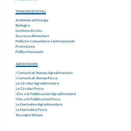
TEMIORIZZONTALI
Ambiente ed Energia
Biologico
Gestione Rischio
Sicurezza Alimentare
Politiche Comunitarie e Internazionali
Promozione
Politica Nazionale
AREASTAMPA
I Comunicati Stampa Agroalimentare
I Comunicati Stampa Pesca
Le Circolari Agroalimentare
Le Circolari Pesca
I Doc e le Pubblicazioni Agroalimentare
I Doc e le Pubblicazioni Pesca
Le Normative Agroalimentare
Le Normative Pesca
Rassegna Stampa