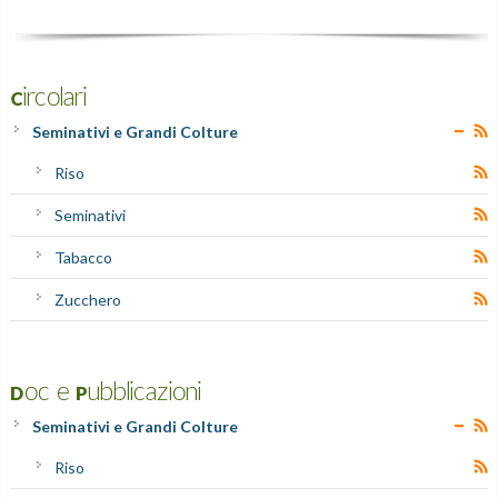
Circolari
Seminativi e Grandi Colture
Riso
Seminativi
Tabacco
Zucchero
Doc e Pubblicazioni
Seminativi e Grandi Colture
Riso