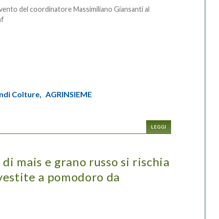
vento del coordinatore Massimiliano Giansanti al
af
ndi Colture,
AGRINSIEME
LEGGI
di mais e grano russo si rischia
nvestite a pomodoro da