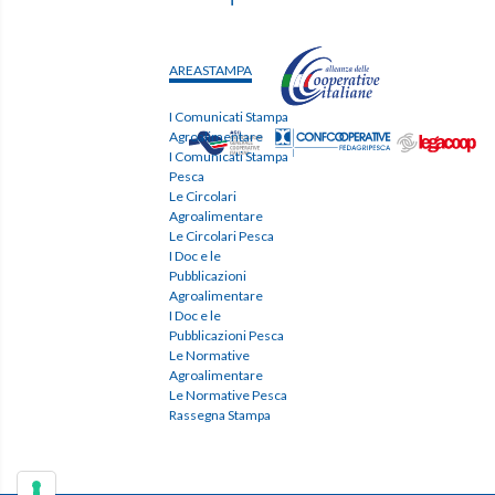
AREASTAMPA
I Comunicati Stampa
Agroalimentare
I Comunicati Stampa
Pesca
Le Circolari
Agroalimentare
Le Circolari Pesca
I Doc e le
Pubblicazioni
Agroalimentare
I Doc e le
Pubblicazioni Pesca
Le Normative
Agroalimentare
Le Normative Pesca
Rassegna Stampa