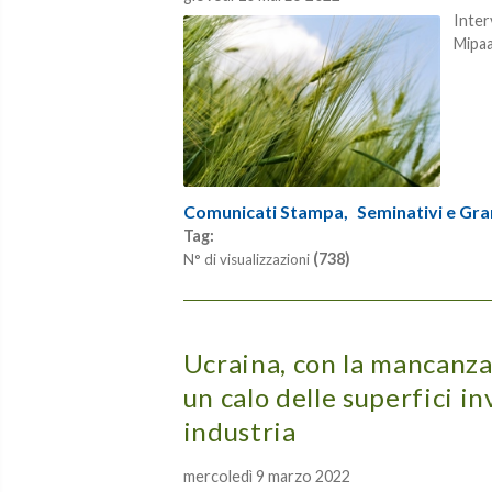
Inter
Mipa
Comunicati Stampa,
Seminativi e Gra
Tag:
(738)
N° di visualizzazioni
Ucraina, con la mancanza 
un calo delle superfici i
industria
mercoledì 9 marzo 2022