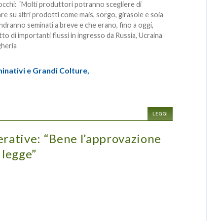
cchi: “Molti produttori potranno scegliere di
re su altri prodotti come mais, sorgo, girasole e soia
ndranno seminati a breve e che erano, fino a oggi,
to di importanti flussi in ingresso da Russia, Ucraina
heria
inativi e Grandi Colture,
LEGGI
erative: “Bene l’approvazione
 legge”