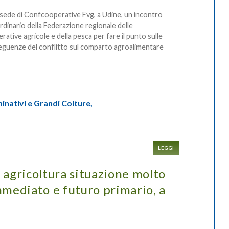
 sede di Confcooperative Fvg, a Udine, un incontro
rdinario della Federazione regionale delle
rative agricole e della pesca per fare il punto sulle
guenze del conflitto sul comparto agroalimentare
inativi e Grandi Colture,
LEGGI
 agricoltura situazione molto
mmediato e futuro primario, a