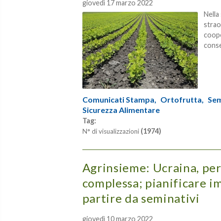
giovedì 17 marzo 2022
Nella
strao
coope
conse
Comunicati Stampa,
Ortofrutta,
Sem
Sicurezza Alimentare
Tag:
(1974)
N° di visualizzazioni
Agrinsieme: Ucraina, per
complessa; pianificare i
partire da seminativi
giovedì 10 marzo 2022