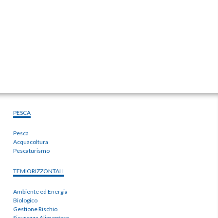
PESCA
Pesca
Acquacoltura
Pescaturismo
TEMIORIZZONTALI
Ambiente ed Energia
Biologico
Gestione Rischio
Sicurezza Alimentare