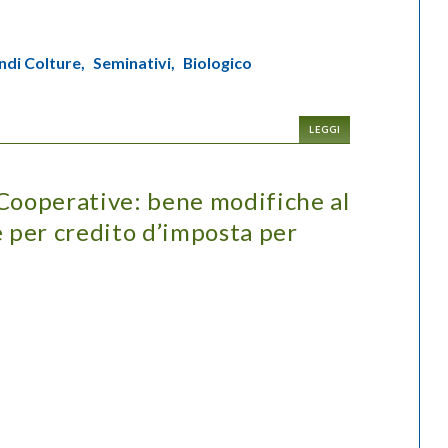
ndi Colture,
Seminativi,
Biologico
LEGGI
Cooperative: bene modifiche al
e per credito d’imposta per