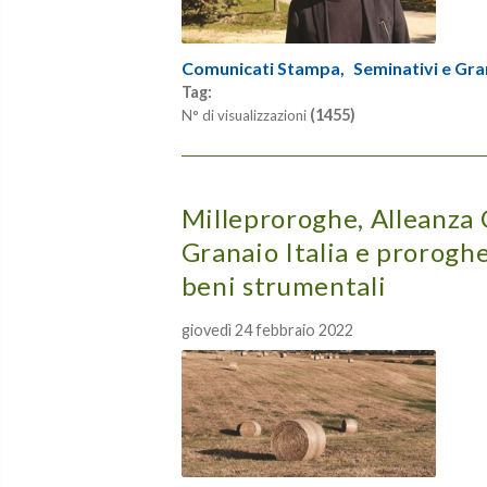
Comunicati Stampa,
Seminativi e Gra
Tag:
(1455)
N° di visualizzazioni
Milleproroghe, Alleanza 
Granaio Italia e prorogh
beni strumentali
giovedì 24 febbraio 2022