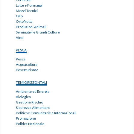
Latte e Formaggi
Mezzi Tecnici
Olio
Ortofrutta
Produzioni Animali
Seminativi e Grandi Colture
Vino
PESCA
Pesca
Acquacoltura
Pescaturismo
TEMIORIZZONTALI
Ambiente ed Energia
Biologico
Gestione Rischio
Sicurezza Alimentare
Politiche Comunitarie e Internazionali
Promozione
Politica Nazionale