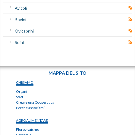
Avicoli
Bovini
Ovicaprini
Suini
MAPPA DEL SITO
CHISIAMO
Organi
Staff
Creare una Cooperativa
Perché associarsi
AGROALIMENTARE
Florovivaismo
Forestale