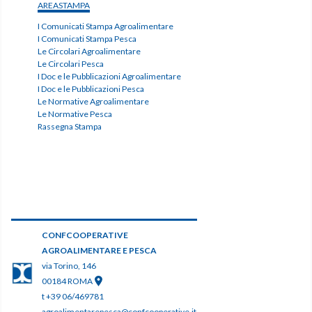
AREASTAMPA
I Comunicati Stampa Agroalimentare
I Comunicati Stampa Pesca
Le Circolari Agroalimentare
Le Circolari Pesca
I Doc e le Pubblicazioni Agroalimentare
I Doc e le Pubblicazioni Pesca
Le Normative Agroalimentare
Le Normative Pesca
Rassegna Stampa
CONFCOOPERATIVE
AGROALIMENTARE E PESCA
via Torino, 146
00184 ROMA
t +39 06/469781
agroalimentarepesca@confcooperative.it