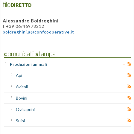
filoDIRETTO
Alessandro Boldreghini
t +39 06/46978212
boldreghini.a@confcooperative.it
Comunicati Stampa
Produzioni animali
Api
Avicoli
Bovini
Ovicaprini
Suini