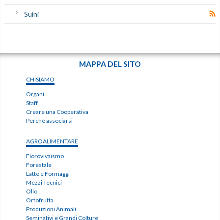
Suini
MAPPA DEL SITO
CHISIAMO
Organi
Staff
Creare una Cooperativa
Perché associarsi
AGROALIMENTARE
Florovivaismo
Forestale
Latte e Formaggi
Mezzi Tecnici
Olio
Ortofrutta
Produzioni Animali
Seminativi e Grandi Colture