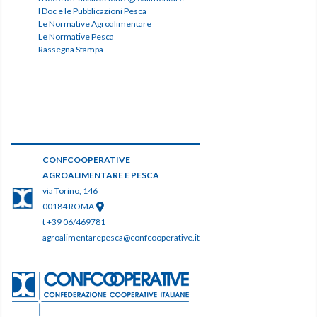
I Doc e le Pubblicazioni Pesca
Le Normative Agroalimentare
Le Normative Pesca
Rassegna Stampa
CONFCOOPERATIVE
AGROALIMENTARE E PESCA
via Torino, 146
00184 ROMA
t +39 06/469781
agroalimentarepesca@confcooperative.it