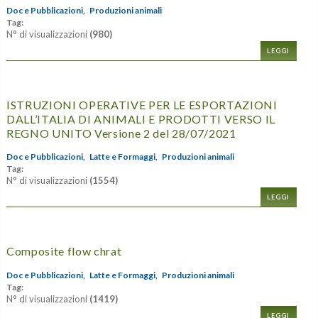
Doc e Pubblicazioni,
Produzioni animali
Tag:
N° di visualizzazioni
(980)
LEGGI
ISTRUZIONI OPERATIVE PER LE ESPORTAZIONI
DALL’ITALIA DI ANIMALI E PRODOTTI VERSO IL
REGNO UNITO Versione 2 del 28/07/2021
Doc e Pubblicazioni,
Latte e Formaggi,
Produzioni animali
Tag:
N° di visualizzazioni
(1554)
LEGGI
Composite flow chrat
Doc e Pubblicazioni,
Latte e Formaggi,
Produzioni animali
Tag:
N° di visualizzazioni
(1419)
LEGGI