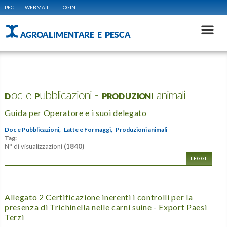
PEC
WEBMAIL
LOGIN
AGROALIMENTARE E PESCA
Doc e Pubblicazioni - PRODUZIONI animali
Guida per Operatore e i suoi delegato
Doc e Pubblicazioni,
Latte e Formaggi,
Produzioni animali
Tag:
N° di visualizzazioni
(1840)
LEGGI
Allegato 2 Certificazione inerenti i controlli per la
presenza di Trichinella nelle carni suine - Export Paesi
Terzi