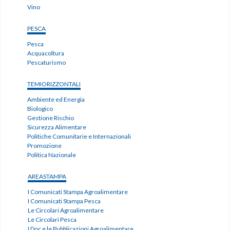
Vino
PESCA
Pesca
Acquacoltura
Pescaturismo
TEMIORIZZONTALI
Ambiente ed Energia
Biologico
Gestione Rischio
Sicurezza Alimentare
Politiche Comunitarie e Internazionali
Promozione
Politica Nazionale
AREASTAMPA
I Comunicati Stampa Agroalimentare
I Comunicati Stampa Pesca
Le Circolari Agroalimentare
Le Circolari Pesca
I Doc e le Pubblicazioni Agroalimentare