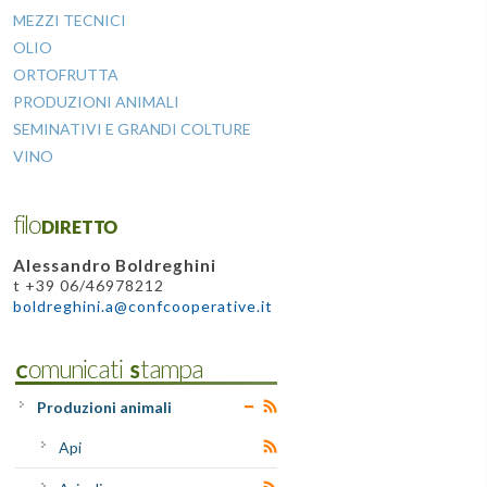
MEZZI TECNICI
OLIO
ORTOFRUTTA
PRODUZIONI ANIMALI
SEMINATIVI E GRANDI COLTURE
VINO
filoDIRETTO
Alessandro Boldreghini
t +39 06/46978212
boldreghini.a@confcooperative.it
Comunicati Stampa
Produzioni animali
Api