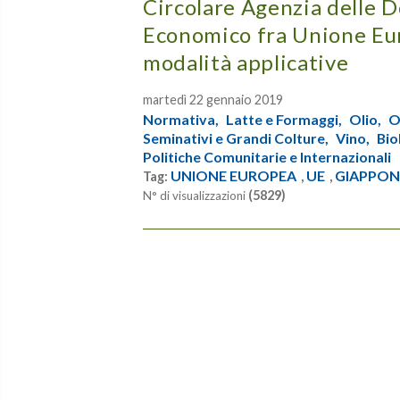
Circolare Agenzia delle D
Economico fra Unione Eur
modalità applicative
martedì 22 gennaio 2019
Normativa,
Latte e Formaggi,
Olio,
O
Seminativi e Grandi Colture,
Vino,
Bio
Politiche Comunitarie e Internazionali
UNIONE EUROPEA
UE
GIAPPON
Tag:
,
,
(5829)
N° di visualizzazioni