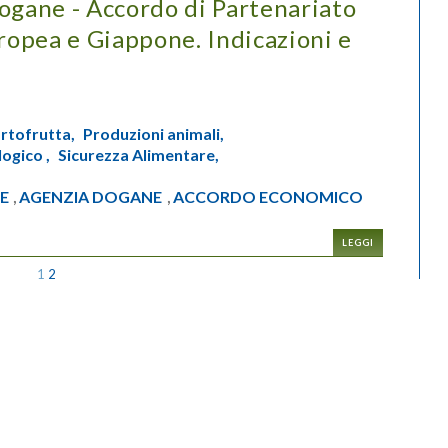
ogane - Accordo di Partenariato
opea e Giappone. Indicazioni e
rtofrutta,
Produzioni animali,
logico ,
Sicurezza Alimentare,
E
AGENZIA DOGANE
ACCORDO ECONOMICO
,
,
LEGGI
1
2