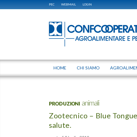
PEC
WEBMAIL
LOGIN
HOME
CHI SIAMO
AGROALIME
PRODUZIONI animali
Zootecnico – Blue Tongue
salute.