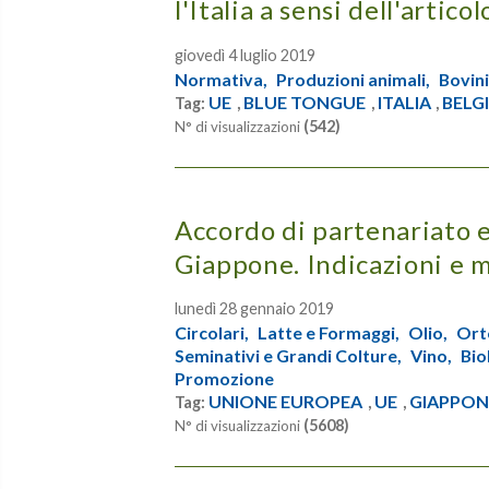
l'Italia a sensi dell'artico
giovedì 4 luglio 2019
Normativa,
Produzioni animali,
Bovini
UE
BLUE TONGUE
ITALIA
BELG
Tag:
,
,
,
(542)
N° di visualizzazioni
Accordo di partenariato 
Giappone. Indicazioni e m
lunedì 28 gennaio 2019
Circolari,
Latte e Formaggi,
Olio,
Ort
Seminativi e Grandi Colture,
Vino,
Bio
Promozione
UNIONE EUROPEA
UE
GIAPPON
Tag:
,
,
(5608)
N° di visualizzazioni