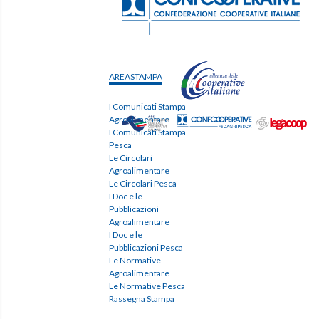
AREASTAMPA
I Comunicati Stampa
Agroalimentare
I Comunicati Stampa
Pesca
Le Circolari
Agroalimentare
Le Circolari Pesca
I Doc e le
Pubblicazioni
Agroalimentare
I Doc e le
Pubblicazioni Pesca
Le Normative
Agroalimentare
Le Normative Pesca
Rassegna Stampa