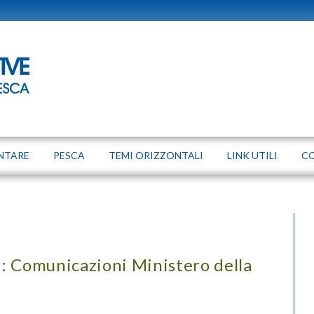
NTARE
PESCA
TEMI ORIZZONTALI
LINK UTILI
C
: Comunicazioni Ministero della