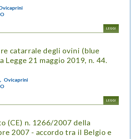
Ovicaprini
IO
LEGGI
e catarrale degli ovini (blue
la Legge 21 maggio 2019, n. 44.
,
Ovicaprini
IO
LEGGI
o (CE) n. 1266/2007 della
e 2007 - accordo tra il Belgio e