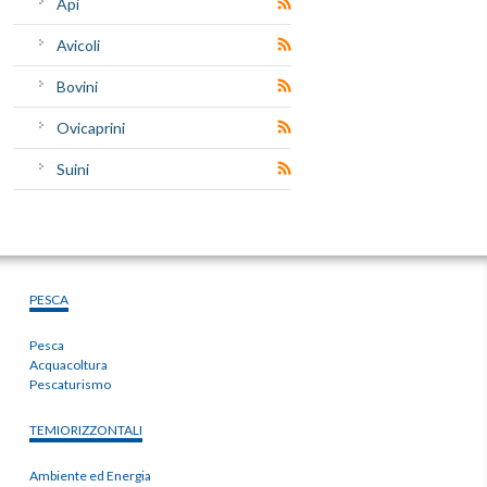
Api
Avicoli
Bovini
Ovicaprini
Suini
PESCA
Pesca
Acquacoltura
Pescaturismo
TEMIORIZZONTALI
Ambiente ed Energia