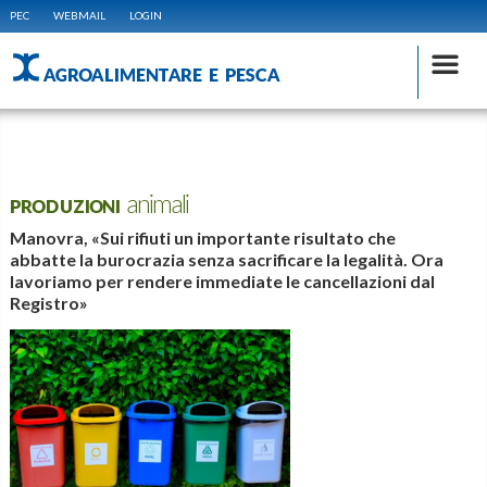
PEC
WEBMAIL
LOGIN
AGROALIMENTARE E PESCA
PRODUZIONI animali
Manovra, «Sui rifiuti un importante risultato che
abbatte la burocrazia senza sacrificare la legalità. Ora
lavoriamo per rendere immediate le cancellazioni dal
Registro»