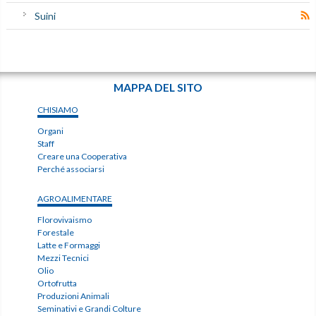
Suini
MAPPA DEL SITO
CHISIAMO
Organi
Staff
Creare una Cooperativa
Perché associarsi
AGROALIMENTARE
Florovivaismo
Forestale
Latte e Formaggi
Mezzi Tecnici
Olio
Ortofrutta
Produzioni Animali
Seminativi e Grandi Colture