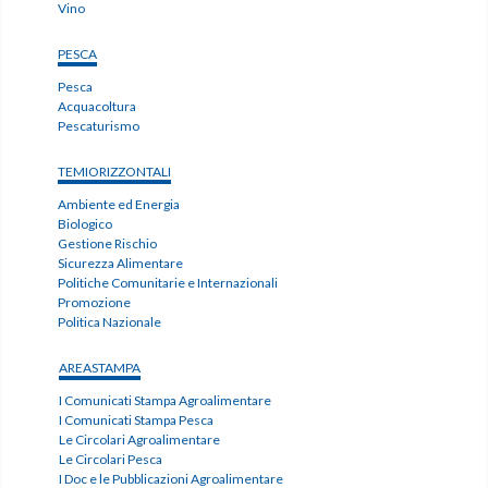
Vino
PESCA
Pesca
Acquacoltura
Pescaturismo
TEMIORIZZONTALI
Ambiente ed Energia
Biologico
Gestione Rischio
Sicurezza Alimentare
Politiche Comunitarie e Internazionali
Promozione
Politica Nazionale
AREASTAMPA
I Comunicati Stampa Agroalimentare
I Comunicati Stampa Pesca
Le Circolari Agroalimentare
Le Circolari Pesca
I Doc e le Pubblicazioni Agroalimentare