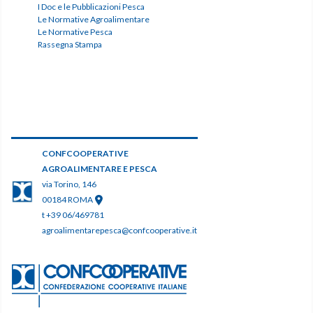
I Doc e le Pubblicazioni Pesca
Le Normative Agroalimentare
Le Normative Pesca
Rassegna Stampa
CONFCOOPERATIVE
AGROALIMENTARE E PESCA
via Torino, 146
00184 ROMA
t +39 06/469781
agroalimentarepesca@confcooperative.it