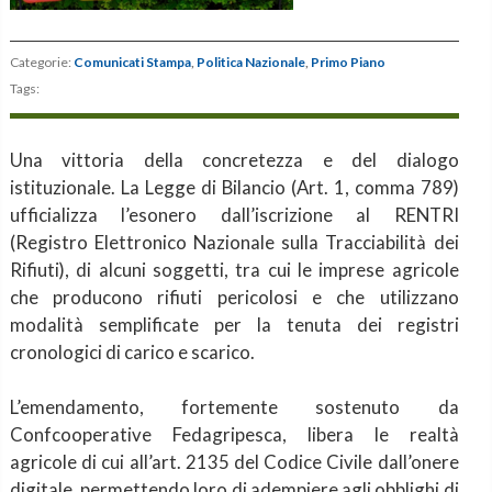
Categorie:
Comunicati Stampa
,
Politica Nazionale
,
Primo Piano
Tags:
Una vittoria della concretezza e del dialogo
istituzionale. La Legge di Bilancio (Art. 1, comma 789)
ufficializza l’esonero dall’iscrizione al RENTRI
(Registro Elettronico Nazionale sulla Tracciabilità dei
Rifiuti), di alcuni soggetti, tra cui le imprese agricole
che producono rifiuti pericolosi e che utilizzano
modalità semplificate per la tenuta dei registri
cronologici di carico e scarico.
L’emendamento, fortemente sostenuto da
Confcooperative Fedagripesca, libera le realtà
agricole di cui all’art. 2135 del Codice Civile dall’onere
digitale, permettendo loro di adempiere agli obblighi di