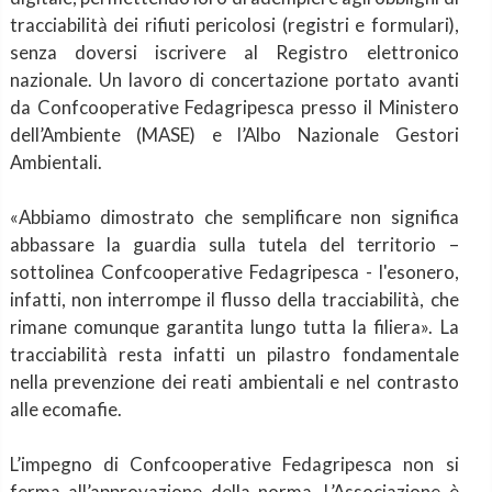
tracciabilità dei rifiuti pericolosi (registri e formulari),
senza doversi iscrivere al Registro elettronico
nazionale. Un lavoro di concertazione portato avanti
da Confcooperative Fedagripesca presso il Ministero
dell’Ambiente (MASE) e l’Albo Nazionale Gestori
Ambientali.
«Abbiamo dimostrato che semplificare non significa
abbassare la guardia sulla tutela del territorio –
sottolinea Confcooperative Fedagripesca - l'esonero,
infatti, non interrompe il flusso della tracciabilità, che
rimane comunque garantita lungo tutta la filiera». La
tracciabilità resta infatti un pilastro fondamentale
nella prevenzione dei reati ambientali e nel contrasto
alle ecomafie.
L’impegno di Confcooperative Fedagripesca non si
ferma all’approvazione della norma. L’Associazione è