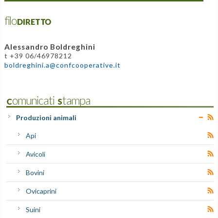
filoDIRETTO
Alessandro Boldreghini
t +39 06/46978212
boldreghini.a@confcooperative.it
Comunicati Stampa
Produzioni animali
Api
Avicoli
Bovini
Ovicaprini
Suini