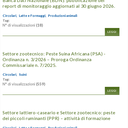
Banca Dati Nazionale (BDN): pubblicazione dei
report di monitoraggio aggiornati al 30 giugno 2026.
Circolari,
Latte e Formaggi,
Produzioni animali
Tag:
N° di visualizzazioni
(18)
LEGGI
Settore zootecnico: Peste Suina Africana (PSA) -
Ordinanza n. 3/2026 – Proroga Ordinanza
Commissariale n. 7/2025.
Circolari,
Suini
Tag:
N° di visualizzazioni
(559)
LEGGI
Settore lattiero-caseario e Settore zootecnico: peste
dei piccoli ruminanti (PPR) – attività di formazione
Circolari,
Latte e Formaggi,
Produzioni animali