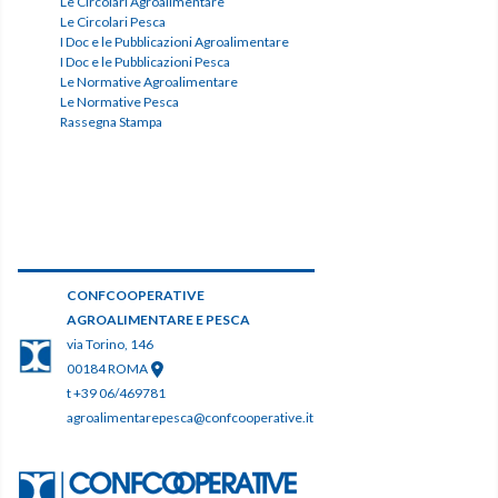
Le Circolari Agroalimentare
Le Circolari Pesca
I Doc e le Pubblicazioni Agroalimentare
I Doc e le Pubblicazioni Pesca
Le Normative Agroalimentare
Le Normative Pesca
Rassegna Stampa
CONFCOOPERATIVE
AGROALIMENTARE E PESCA
via Torino, 146
00184 ROMA
t +39 06/469781
agroalimentarepesca@confcooperative.it