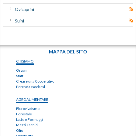
Ovicaprini
Suini
MAPPA DEL SITO
CHISIAMO
Organi
Staff
Creare una Cooperativa
Perché associarsi
AGROALIMENTARE
Florovivaismo
Forestale
Latte e Formaggi
Mezzi Tecnici
Olio
Ortofrutta