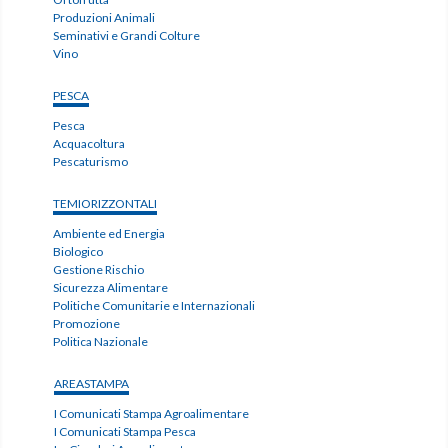
Produzioni Animali
Seminativi e Grandi Colture
Vino
PESCA
Pesca
Acquacoltura
Pescaturismo
TEMIORIZZONTALI
Ambiente ed Energia
Biologico
Gestione Rischio
Sicurezza Alimentare
Politiche Comunitarie e Internazionali
Promozione
Politica Nazionale
AREASTAMPA
I Comunicati Stampa Agroalimentare
I Comunicati Stampa Pesca