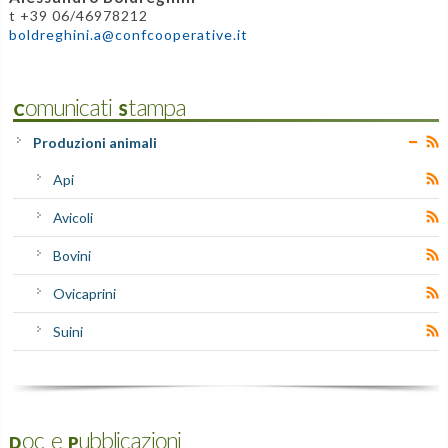
t +39 06/46978212
boldreghini.a@confcooperative.it
Comunicati Stampa
Produzioni animali
Api
Avicoli
Bovini
Ovicaprini
Suini
Doc e Pubblicazioni