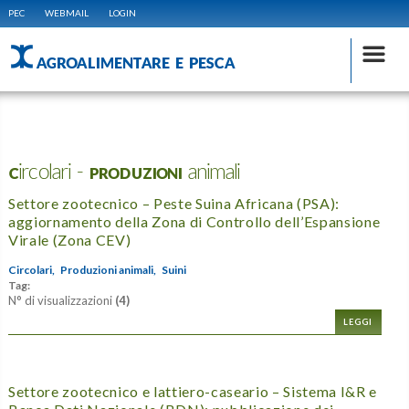
PEC
WEBMAIL
LOGIN
AGROALIMENTARE E PESCA
Circolari - PRODUZIONI animali
Settore zootecnico – Peste Suina Africana (PSA):
aggiornamento della Zona di Controllo dell’Espansione
Virale (Zona CEV)
Circolari,
Produzioni animali,
Suini
Tag:
N° di visualizzazioni
(4)
LEGGI
Settore zootecnico e lattiero-caseario – Sistema I&R e