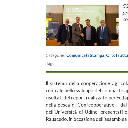
53
pr
co
Categorie:
Comunicati Stampa
,
Ortofrutt
Tags:
Il sistema della cooperazione agricola
centrale nello sviluppo del comparto 
risultati del report realizzato per Fed
della pesca di Confcooperative – dal
dell’Università di Udine, presentati 
Rauscedo, in occasione dell’assemblea re