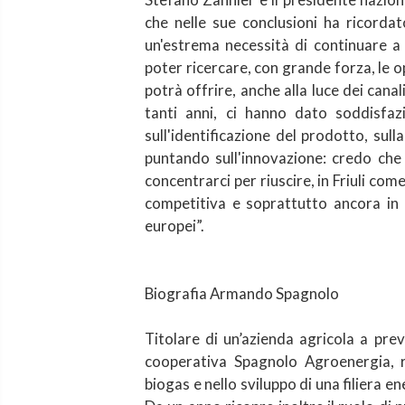
che nelle sue conclusioni ha ricorda
un'estrema necessità di continuare a 
poter ricercare, con grande forza, le
potrà offrire, anche alla luce dei cana
tanti anni, ci hanno dato soddisfa
sull'identificazione del prodotto, sull
puntando sull'innovazione: credo che
concentrarci per riuscire, in Friuli co
competitiva e soprattutto ancora in 
europei”.
Biografia Armando Spagnolo
Titolare di un’azienda agricola a prev
cooperativa Spagnolo Agroenergia, r
biogas e nello sviluppo di una filiera en