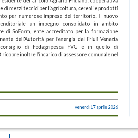
presidente del Circolo Agrario Friulano, cooperativa
 di mezzi tecnici per l’agricoltura, cereali e prodotti
ento per numerose imprese del territorio. Il nuovo
mprenditoriale un impegno consolidato in ambito
iere di SoForm, ente accreditato per la formazione
nte dell’Autorità per l’energia del Friuli Venezia
consiglio di Fedagripesca FVG e in quello di
icopre inoltre l’incarico di assessore comunale nel
venerdì 17 aprile 2026