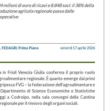
4 milioni di euro di ricavi e 8.848 soci: il 38% della
oduzione agricola regionale passa dalle
operative
a
,
FEDAGRI
,
Primo Piano
venerdì 17 aprile 2026
 in Friuli Venezia Giulia conferma il proprio ruolo
agroalimentare regionale. È quanto emerge dai primi
agripesca FVG – la federazione dell’agroalimentare e
 Dipartimento di Scienze Economiche e Statistiche
oggi a Codroipo, nella sala convegni della Cantina
gionale per il rinnovo degli organi sociali.