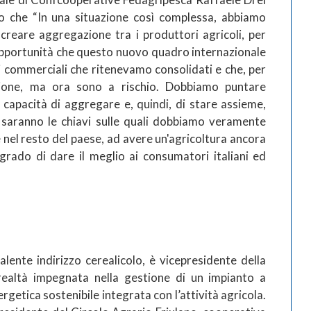
to che “In una situazione così complessa, abbiamo
creare aggregazione tra i produttori agricoli, per
 opportunità che questo nuovo quadro internazionale
li commerciali che ritenevamo consolidati e che, per
zione, ma ora sono a rischio. Dobbiamo puntare
a capacità di aggregare e, quindi, di stare assieme,
 saranno le chiavi sulle quali dobbiamo veramente
me nel resto del paese, ad avere un'agricoltura ancora
grado di dare il meglio ai consumatori italiani ed
alente indirizzo cerealicolo, è vicepresidente della
ealtà impegnata nella gestione di un impianto a
ergetica sostenibile integrata con l’attività agricola.