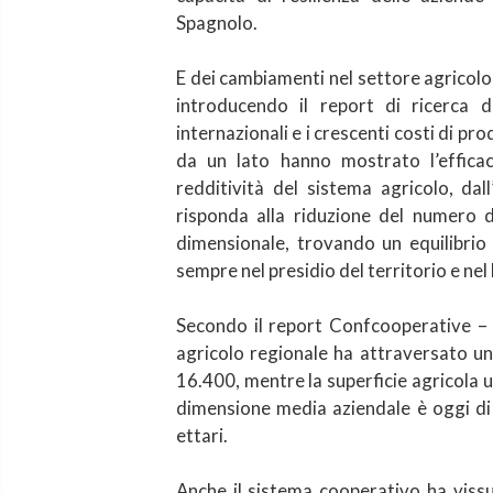
Spagnolo.
E dei cambiamenti nel settore agricolo
introducendo il report di ricerca de
internazionali e i crescenti costi di p
da un lato hanno mostrato l’efficac
redditività del sistema agricolo, dal
risponda alla riduzione del numero d
dimensionale, trovando un equilibrio 
sempre nel presidio del territorio e nel
Secondo il report Confcooperative – U
agricolo regionale ha attraversato un
16.400, mentre la superficie agricola ut
dimensione media aziendale è oggi di 
ettari.
Anche il sistema cooperativo ha vissu