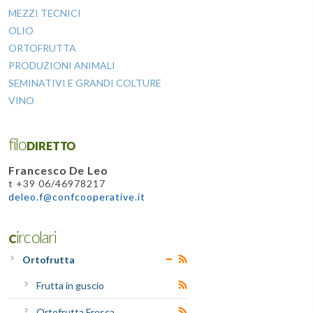
MEZZI TECNICI
OLIO
ORTOFRUTTA
PRODUZIONI ANIMALI
SEMINATIVI E GRANDI COLTURE
VINO
filoDIRETTO
Francesco De Leo
t +39 06/46978217
deleo.f@confcooperative.it
Circolari
Ortofrutta
Frutta in guscio
Ortofrutta Fresca