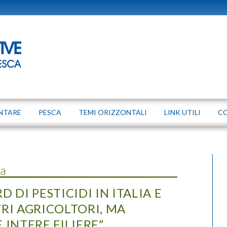
NTARE
PESCA
TEMI ORIZZONTALI
LINK UTILI
C
ta
 DI PESTICIDI IN ITALIA E
STRI AGRICOLTORI, MA
 INTERE FILIERE”