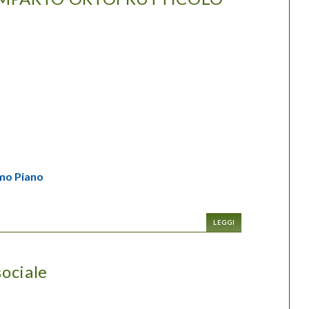
mo Piano
LEGGI
sociale