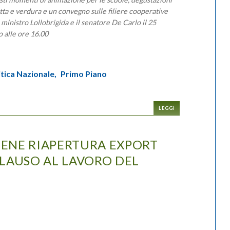
utta e verdura e un convegno sulle filiere cooperative
l ministro Lollobrigida e il senatore De Carlo il 25
 alle ore 16.00
itica Nazionale,
Primo Piano
LEGGI
BENE RIAPERTURA EXPORT
 PLAUSO AL LAVORO DEL