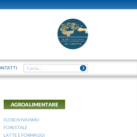
ONTATTI
AGROALIMENTARE
FLOROVIVAISMO
FORESTALE
LATTE E FORMAGGI