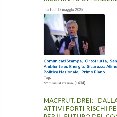
martedì 13 maggio 2025
Comunicati Stampa,
Ortofrutta,
Sem
Ambiente ed Energia,
Sicurezza Alime
Politica Nazionale,
Primo Piano
Tag:
(1634)
N° di visualizzazioni
MACFRUT, DREI: “DALLA
ATTIVI FORTI RISCHI P
PER IL FUTURO DEL C