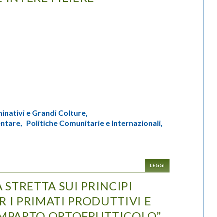
inativi e Grandi Colture,
ntare,
Politiche Comunitarie e Internazionali,
LEGGI
 STRETTA SUI PRINCIPI
ER I PRIMATI PRODUTTIVI E
OMPARTO ORTOFRUTTICOLO”