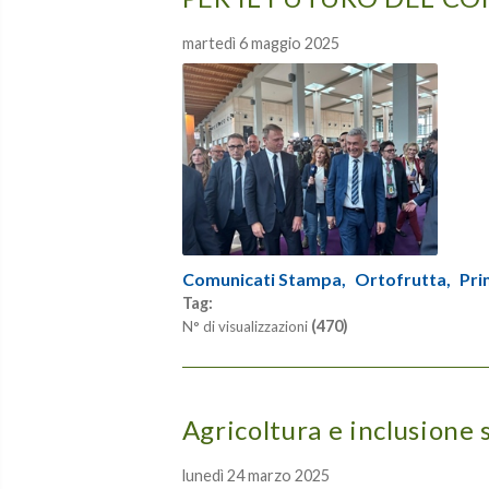
martedì 6 maggio 2025
Comunicati Stampa,
Ortofrutta,
Pri
Tag:
(470)
N° di visualizzazioni
Agricoltura e inclusione 
lunedì 24 marzo 2025