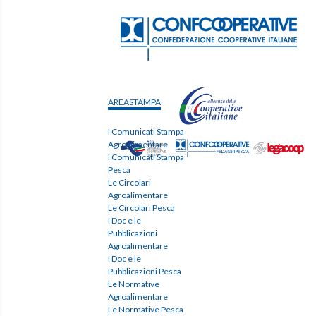
AREASTAMPA
I Comunicati Stampa
Agroalimentare
I Comunicati Stampa
Pesca
Le Circolari
Agroalimentare
Le Circolari Pesca
I Doc e le
Pubblicazioni
Agroalimentare
I Doc e le
Pubblicazioni Pesca
Le Normative
Agroalimentare
Le Normative Pesca