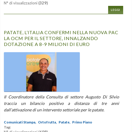
N° di visualizzazioni
(329)
LEGGI
PATATE, L’ITALIA CONFERMI NELLA NUOVA PAC
LA OCM PER IL SETTORE, INNALZANDO
DOTAZIONE A 8-9 MILIONI DI EURO
Il Coordinatore della Consulta di settore Augusto Di Silvio
traccia un bilancio positivo a distanza di tre anni
dall’attivazione di un intervento settoriale per le patate.
Comunicati Stampa,
Ortofrutta,
Patate,
Primo Piano
Tag:
N° di visualizzazioni
(608)