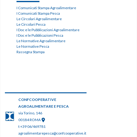
I Comunicati Stampa Agroalimentare
I Comunicati Stampa Pesca
Le Circolari Agroalimentare
Le Circolari Pesca
I Doc e le Pubblicazioni Agroalimentare
I Doc e le Pubblicazioni Pesca
Le Normative Agroalimentare
Le Normative Pesca
Rassegna Stampa
CONFCOOPERATIVE
AGROALIMENTARE E PESCA
via Torino, 146
00184 ROMA
t +39 06/469781
agroalimentarepesca@confcooperative.it