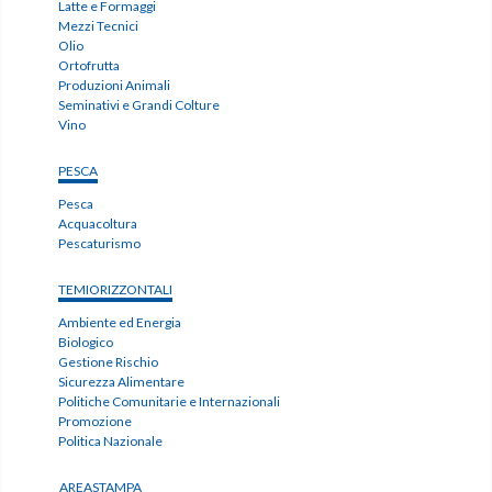
Latte e Formaggi
Mezzi Tecnici
Olio
Ortofrutta
Produzioni Animali
Seminativi e Grandi Colture
Vino
PESCA
Pesca
Acquacoltura
Pescaturismo
TEMIORIZZONTALI
Ambiente ed Energia
Biologico
Gestione Rischio
Sicurezza Alimentare
Politiche Comunitarie e Internazionali
Promozione
Politica Nazionale
AREASTAMPA