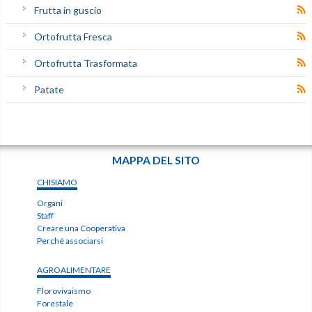
Frutta in guscio
Ortofrutta Fresca
Ortofrutta Trasformata
Patate
MAPPA DEL SITO
CHISIAMO
Organi
Staff
Creare una Cooperativa
Perché associarsi
AGROALIMENTARE
Florovivaismo
Forestale